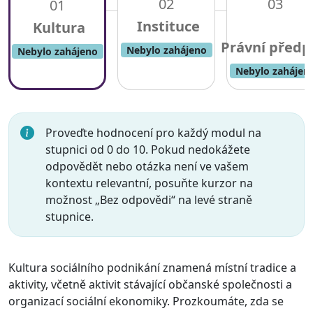
02
03
01
Nebylo zahájeno
Nebylo zahájeno
Nebylo zahájen
Proveďte hodnocení pro každý modul na
stupnici od 0 do 10. Pokud nedokážete
odpovědět nebo otázka není ve vašem
kontextu relevantní, posuňte kurzor na
možnost „Bez odpovědi“ na levé straně
stupnice.
Kultura sociálního podnikání znamená místní tradice a
aktivity, včetně aktivit stávající občanské společnosti a
organizací sociální ekonomiky. Prozkoumáte, zda se