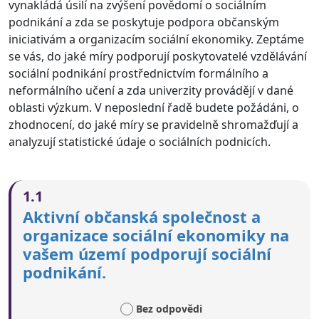
vynakládá úsilí na zvýšení povědomí o sociálním
podnikání a zda se poskytuje podpora občanským
iniciativám a organizacím sociální ekonomiky. Zeptáme
se vás, do jaké míry podporují poskytovatelé vzdělávání
sociální podnikání prostřednictvím formálního a
neformálního učení a zda univerzity provádějí v dané
oblasti výzkum. V neposlední řadě budete požádáni, o
zhodnocení, do jaké míry se pravidelně shromažďují a
analyzují statistické údaje o sociálních podnicích.
1.1
Aktivní občanská společnost a
organizace sociální ekonomiky na
vašem území podporují sociální
podnikání.
Bez odpovědi