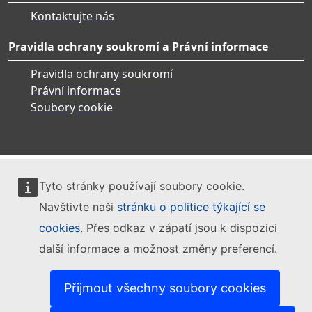
Kontaktujte nás
Pravidla ochrany soukromí a Právní informace
Pravidla ochrany soukromí
Právní informace
Soubory cookie
Tyto stránky používají soubory cookie.
Navštivte naši
stránku o politice týkající se
cookies
. Přes odkaz v zápatí jsou k dispozici
další informace a možnost změny preferencí.
Přijmout všechny soubory cookies