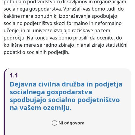
pobudam pod vodstvom državljanov in organizacijam
socialnega gospodarstva. Vprašali vas bomo tudi, do
kakšne mere ponudniki izobraževanja spodbujajo
socialno podjetništvo skozi formalno in neformalno
učenje, in ali univerze izvajajo raziskave na tem
področju. Na koncu vas bomo prosili, da ocenite, do
kolikšne mere se redno zbirajo in analizirajo statistični
podatki o socialnih podjetjih.
1.1
Dejavna civilna družba in podjetja
socialnega gospodarstva
spodbujajo socialno podjetništvo
na vašem ozemlju.
Ni odgovora