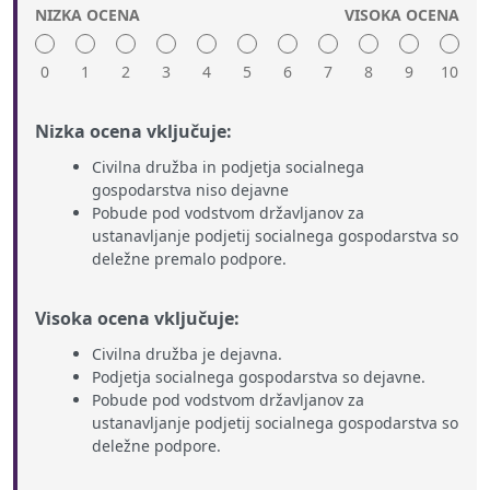
NIZKA OCENA
VISOKA OCENA
0
1
2
3
4
5
6
7
8
9
10
Nizka ocena vključuje:
Civilna družba in podjetja socialnega
gospodarstva niso dejavne
Pobude pod vodstvom državljanov za
ustanavljanje podjetij socialnega gospodarstva so
deležne premalo podpore.
Visoka ocena vključuje:
Civilna družba je dejavna.
Podjetja socialnega gospodarstva so dejavne.
Pobude pod vodstvom državljanov za
ustanavljanje podjetij socialnega gospodarstva so
deležne podpore.