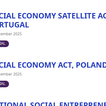
CIAL ECONOMY SATELLITE AC
RTUGAL
cember 2025
IAL
CIAL ECONOMY ACT, POLAN
cember 2025
IAL
TIONAL SOCIAL ENTREPREN