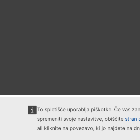
To spletišče uporablja piškotke. Če vas zan
spremeniti svoje nastavitve, obiščite
stran 
ali kliknite na povezavo, ki jo najdete na dn