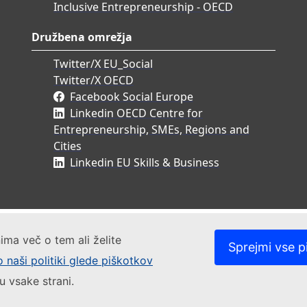
Inclusive Entrepreneurship - OECD
Družbena omrežja
Twitter/X EU_Social
Twitter/X OECD
Facebook Social Europe
Linkedin OECD Centre for
Entrepreneurship, SMEs, Regions and
Cities
Linkedin EU Skills & Business
ima več o tem ali želite
Sprejmi vse p
o naši politiki glede piškotkov
u vsake strani.