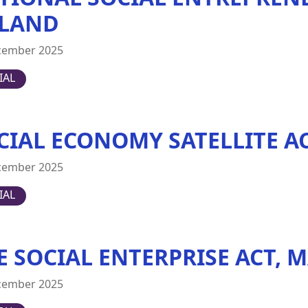
LAND
cember 2025
IAL
CIAL ECONOMY SATELLITE 
cember 2025
IAL
E SOCIAL ENTERPRISE ACT, 
cember 2025