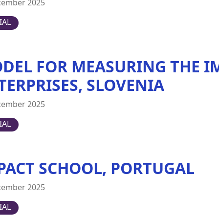
cember 2025
IAL
DEL FOR MEASURING THE IM
TERPRISES, SLOVENIA
cember 2025
IAL
PACT SCHOOL, PORTUGAL
cember 2025
IAL