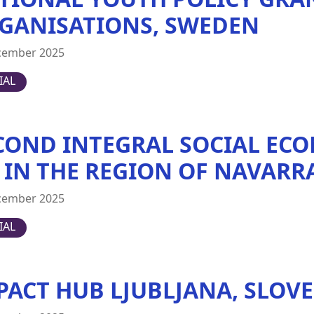
GANISATIONS, SWEDEN
cember 2025
IAL
COND INTEGRAL SOCIAL ECO
) IN THE REGION OF NAVARRA
cember 2025
IAL
PACT HUB LJUBLJANA, SLOV