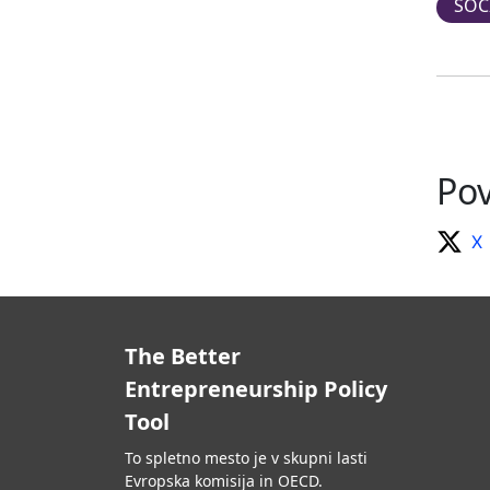
SOC
Pov
X
The Better
Entrepreneurship Policy
Tool
To spletno mesto je v skupni lasti
Evropska komisija in OECD.