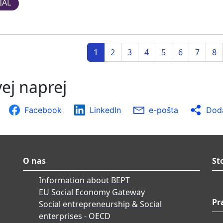
IAL
1
2
3
4
5
6
7
8
ej naprej
Facebook
LinkedIn
e-pošta
Doda
O nas
St
Information about BEPT
EU Social Economy Gateway
Pr
Social entrepreneurship & Social
enterprises - OECD