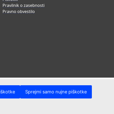
Pravilnik o zasebnosti
Pravno obvestilo
iškotke
Sprejmi samo nujne piškotke