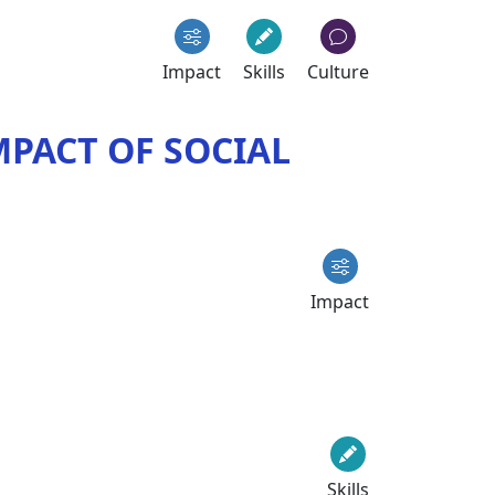
Impact
Skills
Culture
PACT OF SOCIAL
Impact
Skills