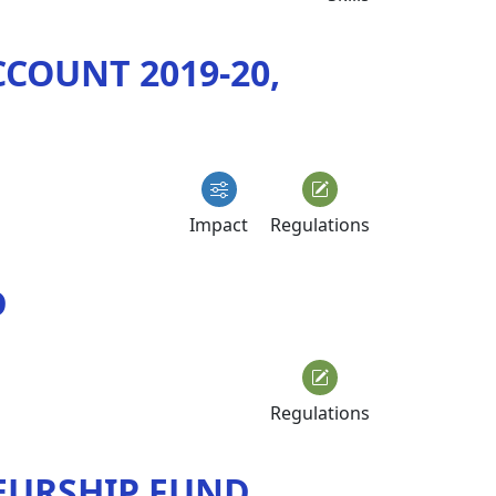
COUNT 2019-20,
Impact
Regulations
D
Regulations
EURSHIP FUND,