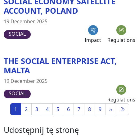
SOCIAL ECONOMY SATELLITE
ACCOUNT, POLAND
19 December 2025
SOCIAL
Impact
Regulations
THE SOCIAL ENTERPRISE ACT,
MALTA
19 December 2025
SOCIAL
Regulations
1
2
3
4
5
6
7
8
9
››
Udostępnij tę stronę