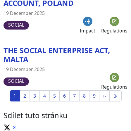
ACCOUNT, POLAND
19 December 2025
SOCIAL
Impact
Regulations
THE SOCIAL ENTERPRISE ACT,
MALTA
19 December 2025
SOCIAL
Regulations
1
2
3
4
5
6
7
8
9
››
Sdílet tuto stránku
X