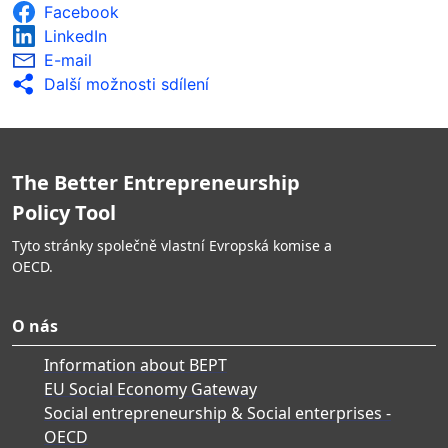
Facebook
LinkedIn
E-mail
Další možnosti sdílení
The Better Entrepreneurship
Policy Tool
Tyto stránky společně vlastní Evropská komise a
OECD.
O nás
Information about BEPT
EU Social Economy Gateway
Social entrepreneurship & Social enterprises -
OECD