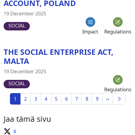
ACCOUNT, POLAND
19 December 2025
SOCIAL
Impact
Regulations
THE SOCIAL ENTERPRISE ACT,
MALTA
19 December 2025
SOCIAL
Regulations
1
2
3
4
5
6
7
8
9
››
Jaa tämä sivu
X