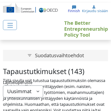
Hyppää pääsisältöön
User ac
Finnish
Kirjaudu sisään
The Better
Entrepreneurship
Policy Tool
Suodatusvaihtoehdot
Tapaustutkimukset (143)
Tällä sivulla voit tutustua tapaustutkimuksiin olemassa
Lajitteluperuste
olevista osallistavan yrittäjyyden (esim. naisten,
nuorten, ikäihmisten, työttömien, maahanmuuttajien)
ja yhteiskunnallisen yrittäjyyden käytännöistä ja
ohjelmista. Huomaathan, että tapaustutkimukset ovat
saatavilla vain englanniksi. Voit suodattaa niitä ja/tai