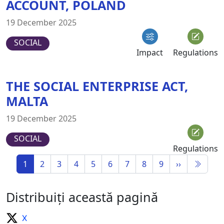
ACCOUNT, POLAND
19 December 2025
SOCIAL
Impact
Regulations
THE SOCIAL ENTERPRISE ACT,
MALTA
19 December 2025
SOCIAL
Regulations
1
2
3
4
5
6
7
8
9
››
Distribuiți această pagină
X