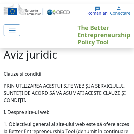
Sari la conținutul principal
User 
Romanian
Conectare
The Better
Entrepreneurship
Policy Tool
Aviz juridic
Clauze și condiții
PRIN UTILIZAREA ACESTUI SITE WEB ȘI A SERVICIULUI,
SUNTEȚI DE ACORD SĂ VĂ ASUMAȚI ACESTE CLAUZE ȘI
CONDIȚII.
I. Despre site-ul web
1. Obiectivul general al site-ului web este să ofere acces
la Better Entrepreneurship Tool (denumit în continuare