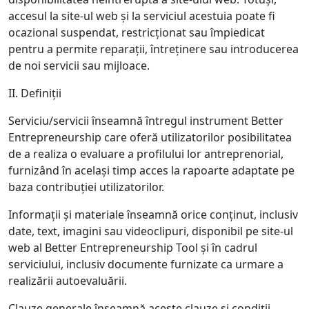
accesul la site-ul web și la serviciul acestuia poate fi
ocazional suspendat, restricționat sau împiedicat
pentru a permite reparații, întreținere sau introducerea
de noi servicii sau mijloace.
II. Definiții
Serviciu/servicii înseamnă întregul instrument Better
Entrepreneurship care oferă utilizatorilor posibilitatea
de a realiza o evaluare a profilului lor antreprenorial,
furnizând în același timp acces la rapoarte adaptate pe
baza contribuției utilizatorilor.
Informații și materiale înseamnă orice conținut, inclusiv
date, text, imagini sau videoclipuri, disponibil pe site-ul
web al Better Entrepreneurship Tool și în cadrul
serviciului, inclusiv documente furnizate ca urmare a
realizării autoevaluării.
Clauze generale înseamnă aceste clauze și condiții