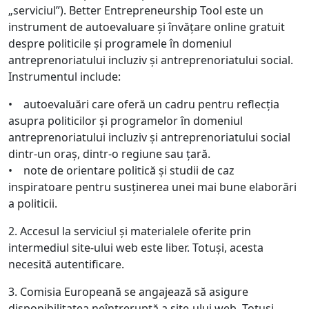
„serviciul”). Better Entrepreneurship Tool este un
instrument de autoevaluare și învățare online gratuit
despre politicile și programele în domeniul
antreprenoriatului incluziv și antreprenoriatului social.
Instrumentul include:
• autoevaluări care oferă un cadru pentru reflecția
asupra politicilor și programelor în domeniul
antreprenoriatului incluziv și antreprenoriatului social
dintr-un oraș, dintr-o regiune sau țară.
• note de orientare politică și studii de caz
inspiratoare pentru susținerea unei mai bune elaborări
a politicii.
2. Accesul la serviciul și materialele oferite prin
intermediul site-ului web este liber. Totuși, acesta
necesită autentificare.
3. Comisia Europeană se angajează să asigure
disponibilitatea neîntreruptă a site-ului web. Totuși,