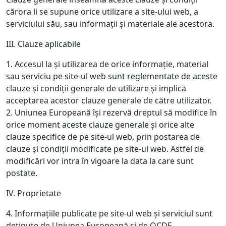
cărora li se supune orice utilizare a site-ului web, a
serviciului său, sau informații și materiale ale acestora.
III. Clauze aplicabile
1. Accesul la și utilizarea de orice informație, material
sau serviciu pe site-ul web sunt reglementate de aceste
clauze și condiții generale de utilizare și implică
acceptarea acestor clauze generale de către utilizator.
2. Uniunea Europeană își rezervă dreptul să modifice în
orice moment aceste clauze generale și orice alte
clauze specifice de pe site-ul web, prin postarea de
clauze și condiții modificate pe site-ul web. Astfel de
modificări vor intra în vigoare la data la care sunt
postate.
IV. Proprietate
4. Informațiile publicate pe site-ul web și serviciul sunt
deținute de Uniunea Europeană și de OCDE.