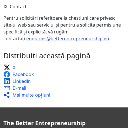
IX. Contact
Pentru solicitări referitoare la chestiuni care privesc
site-ul web sau serviciul și pentru a solicita permisiune
specifică și explicită, vă rugăm
contactați:
enquiries@betterentrepreneurship.eu
Distribuiți această pagină
X
Facebook
LinkedIn
E-mail
Mai multe opţiuni
The Better Entrepreneurship