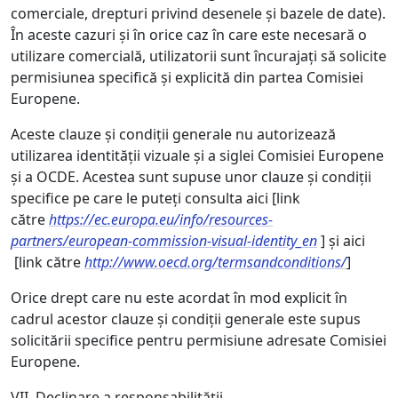
comerciale, drepturi privind desenele și bazele de date).
În aceste cazuri și în orice caz în care este necesară o
utilizare comercială, utilizatorii sunt încurajați să solicite
permisiunea specifică și explicită din partea Comisiei
Europene.
Aceste clauze și condiții generale nu autorizează
utilizarea identității vizuale și a siglei Comisiei Europene
și a OCDE. Acestea sunt supuse unor clauze și condiții
specifice pe care le puteți consulta aici [link
către
https://ec.europa.eu/info/resources-
partners/european-commission-visual-identity_en
] și aici
[link către
http://www.oecd.org/termsandconditions/
]
Orice drept care nu este acordat în mod explicit în
cadrul acestor clauze și condiții generale este supus
solicitării specifice pentru permisiune adresate Comisiei
Europene.
VII. Declinare a responsabilității