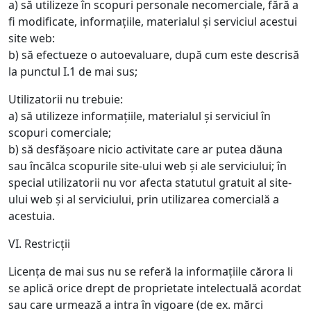
a) să utilizeze în scopuri personale necomerciale, fără a
fi modificate, informațiile, materialul și serviciul acestui
site web:
b) să efectueze o autoevaluare, după cum este descrisă
la punctul I.1 de mai sus;
Utilizatorii nu trebuie:
a) să utilizeze informațiile, materialul și serviciul în
scopuri comerciale;
b) să desfășoare nicio activitate care ar putea dăuna
sau încălca scopurile site-ului web și ale serviciului; în
special utilizatorii nu vor afecta statutul gratuit al site-
ului web și al serviciului, prin utilizarea comercială a
acestuia.
VI. Restricții
Licența de mai sus nu se referă la informațiile cărora li
se aplică orice drept de proprietate intelectuală acordat
sau care urmează a intra în vigoare (de ex. mărci