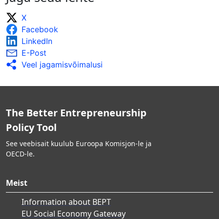
X
Facebook
LinkedIn
E-Post
Veel jagamisvõimalusi
The Better Entrepreneurship
Policy Tool
See veebisait kuulub Euroopa Komisjon-le ja
OECD-le.
Meist
Information about BEPT
EU Social Economy Gateway