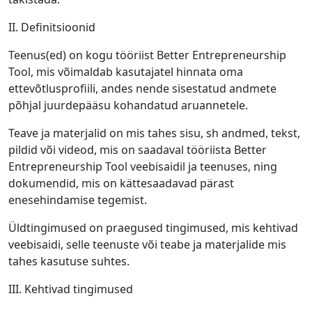
II. Definitsioonid
Teenus(ed) on kogu tööriist Better Entrepreneurship
Tool, mis võimaldab kasutajatel hinnata oma
ettevõtlusprofiili, andes nende sisestatud andmete
põhjal juurdepääsu kohandatud aruannetele.
Teave ja materjalid on mis tahes sisu, sh andmed, tekst,
pildid või videod, mis on saadaval tööriista Better
Entrepreneurship Tool veebisaidil ja teenuses, ning
dokumendid, mis on kättesaadavad pärast
enesehindamise tegemist.
Üldtingimused on praegused tingimused, mis kehtivad
veebisaidi, selle teenuste või teabe ja materjalide mis
tahes kasutuse suhtes.
III. Kehtivad tingimused