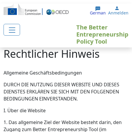
Direkt zum Inhalt
User 
German
Anmelden
The Better
Entrepreneurship
Policy Tool
Rechtlicher Hinweis
Allgemeine Geschäftsbedingungen
DURCH DIE NUTZUNG DIESER WEBSITE UND DIESES
DIENSTES ERKLÄREN SIE SICH MIT DEN FOLGENDEN
BEDINGUNGEN EINVERSTANDEN.
I. Über die Website
1. Das allgemeine Ziel der Website besteht darin, den
Zugang zum Better Entrepreneurship Tool (im