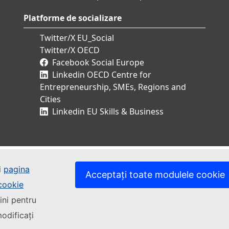
Platforme de socializare
Twitter/X EU_Social
Twitter/X OECD
Facebook Social Europe
Linkedin OECD Centre for
Entrepreneurship, SMEs, Regions and
Cities
Linkedin EU Skills & Business
i
pagina
Acceptați toate modulele cookie
 cookie
ini pentru
odificați