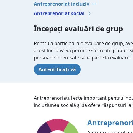
Antreprenoriat incluziv
Antreprenoriat social
Începeți evaluări de grup
Pentru a participa la o evaluare de grup, ave
acest lucru vă va permite să creați grupuri și 
persoane interesate să ia parte la evaluare.
Autentificați-vă
Antreprenoriatul este important pentru ino
incluziunea socială și să ofere răspunsuri la 
Antreprenori
Antreprenoriatul inc