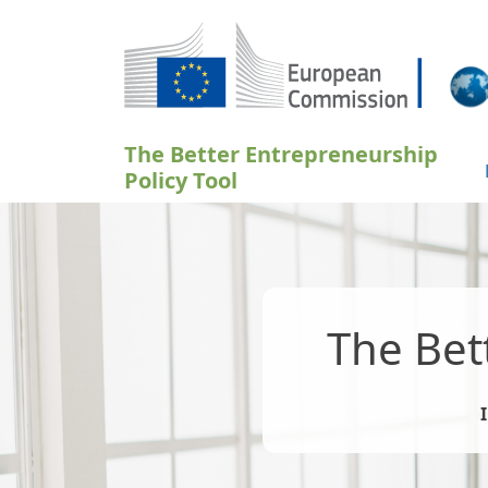
Sari la conținutul principal
The Better Entrepreneurship
Policy Tool
The Bet