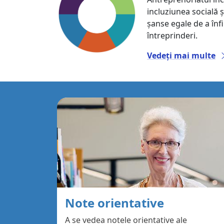
incluziunea socială 
șanse egale de a înfi
întreprinderi.
Vedeți mai multe
Note orientative
A se vedea notele orientative ale