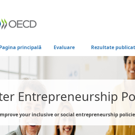
Pagina principală
Evaluare
Rezultate publica
ter Entrepreneurship Pol
Improve your inclusive or social entrepreneurship policie