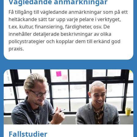
Vägledande anmärkningar
Få tillgång till vägledande anmärkningar som på ett
heltäckande sätt tar upp varje pelare i verktyget,
t.ex. kultur, finansiering, färdigheter, osv. De
innehåller detaljerade beskrivningar av olika
policystrategier och kopplar dem till erkänd god
praxis.
Fallstudier