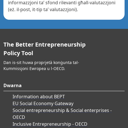
informazzjoni ta’ sfond rilevanti għall-valutazzjoni
(eż. il-post, it-tip ta’ valutazzjoni).
The Better Entrepreneurship
Policy Tool
Dan is-sit huwa proprjetà konġunta tal-
Kummissjoni Ewropea u l-OECD.
Dwarna
Information about BEPT
EU Social Economy Gateway
Social entrepreneurship & Social enterprises -
OECD
Inclusive Entrepreneurship - OECD