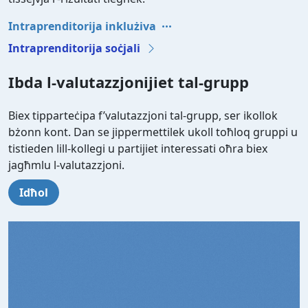
Intraprenditorija inklużiva
Intraprenditorija soċjali
Ibda l-valutazzjonijiet tal-grupp
Biex tipparteċipa f’valutazzjoni tal-grupp, ser ikollok
bżonn kont. Dan se jippermettilek ukoll toħloq gruppi u
tistieden lill-kollegi u partijiet interessati oħra biex
jagħmlu l-valutazzjoni.
Idħol
Video file