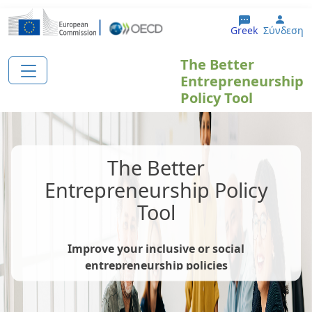
Παράκαμψη προς το κυρίως περιεχόμενο
User
Greek
Σύνδεση
The Better
Entrepreneurship
Policy Tool
The Better
Entrepreneurship Policy
Tool
Improve your inclusive or social
entrepreneurship policies