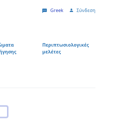
Greek
Σύνδεση
User account menu
ώματα
Περιπτωσιολογικές
ήγησης
μελέτες