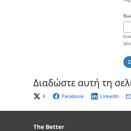
Κω
Εισ
ηλε
Διαδώστε αυτή τη σελ
X
Facebook
LinkedIn
The Better