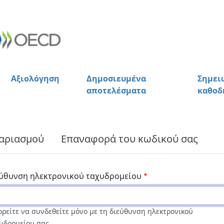
Αξιολόγηση
Δημοσιευμένα
Σημει
αποτελέσματα
καθοδ
γαριασμού
Επαναφορά του κωδικού σας
εύθυνση ηλεκτρονικού ταχυδρομείου
ρείτε να συνδεθείτε μόνο με τη διεύθυνση ηλεκτρονικού
υδρομείου σας.