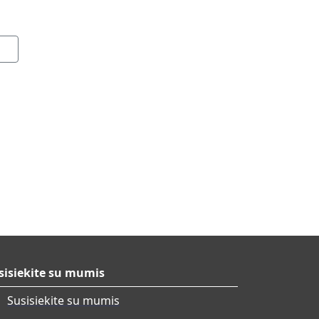
sisiekite su mumis
Susisiekite su mumis