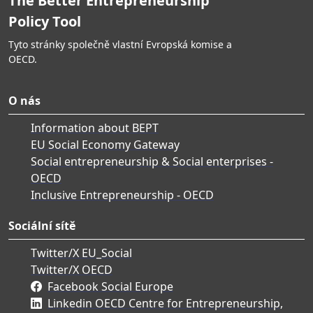
The Better Entrepreneurship
Policy Tool
Tyto stránky společně vlastní Evropská komise a
OECD.
O nás
Information about BEPT
EU Social Economy Gateway
Social entrepreneurship & Social enterprises -
OECD
Inclusive Entrepreneurship - OECD
Sociální sítě
Twitter/X EU_Social
Twitter/X OECD
Facebook Social Europe
Linkedin OECD Centre for Entrepreneurship,