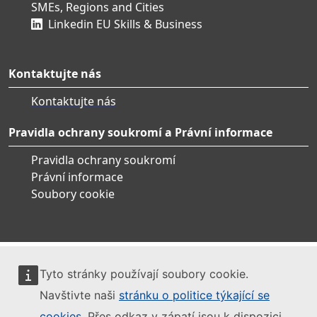
SMEs, Regions and Cities
Linkedin EU Skills & Business
Kontaktujte nás
Kontaktujte nás
Pravidla ochrany soukromí a Právní informace
Pravidla ochrany soukromí
Právní informace
Soubory cookie
Tyto stránky používají soubory cookie.
Navštivte naši
stránku o politice týkající se
cookies
. Přes odkaz v zápatí jsou k dispozici