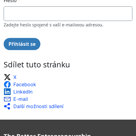
Heslo
Zadejte heslo spojené s vaší e-mailovou adresou.
Sdílet tuto stránku
X
Facebook
LinkedIn
E-mail
Další možnosti sdílení