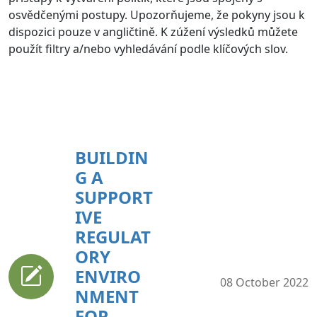
osvědčenými postupy. Upozorňujeme, že pokyny jsou k
dispozici pouze v angličtině. K zúžení výsledků můžete
použít filtry a/nebo vyhledávání podle klíčových slov.
BUILDIN
G A
SUPPORT
IVE
REGULAT
ORY
ENVIRO
08 October 2022
NMENT
FOR