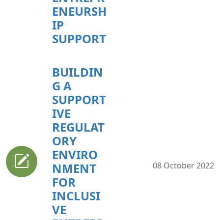
ENEURSH
IP
SUPPORT
BUILDIN
G A
SUPPORT
IVE
REGULAT
ORY
ENVIRO
NMENT
08 October 2022
FOR
INCLUSI
VE