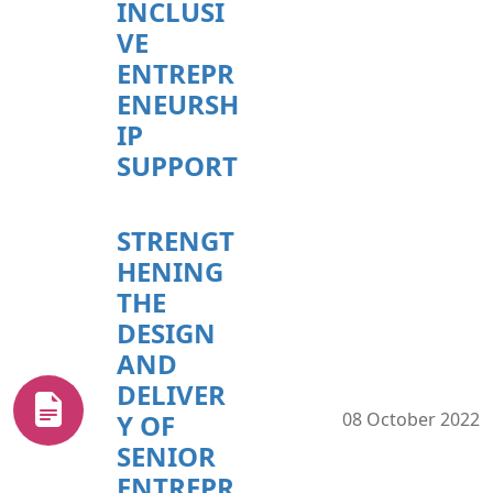
INCLUSI
VE
ENTREPR
ENEURSH
IP
SUPPORT
STRENGT
HENING
THE
DESIGN
AND
DELIVER
Y OF
08 October 2022
SENIOR
ENTREPR