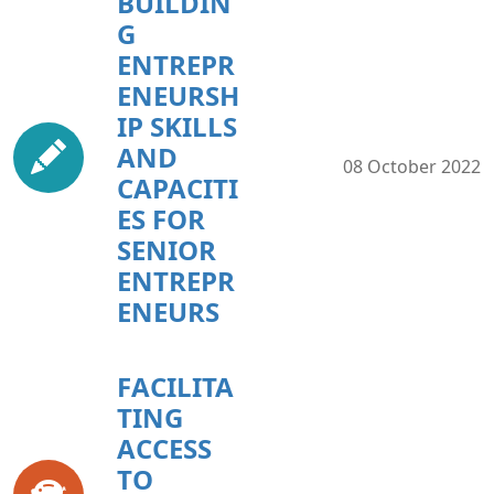
BUILDIN
G
ENTREPR
ENEURSH
IP SKILLS
AND
08 October 2022
CAPACITI
ES FOR
SENIOR
ENTREPR
ENEURS
FACILITA
TING
ACCESS
TO