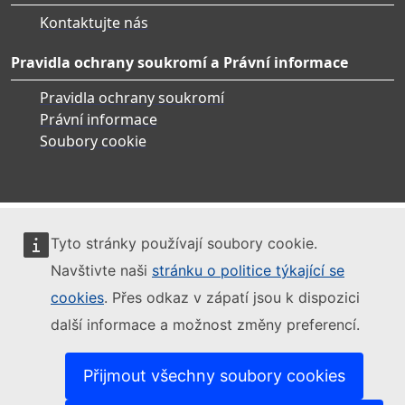
Kontaktujte nás
Pravidla ochrany soukromí a Právní informace
Pravidla ochrany soukromí
Právní informace
Soubory cookie
Tyto stránky používají soubory cookie.
Navštivte naši
stránku o politice týkající se
cookies
. Přes odkaz v zápatí jsou k dispozici
další informace a možnost změny preferencí.
Přijmout všechny soubory cookies