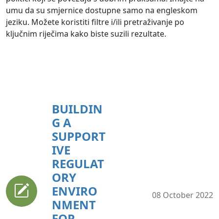
umu da su smjernice dostupne samo na engleskom
jeziku. Možete koristiti filtre i/ili pretraživanje po
ključnim riječima kako biste suzili rezultate.
BUILDIN
G A
SUPPORT
IVE
REGULAT
ORY
ENVIRO
08 October 2022
NMENT
FOR