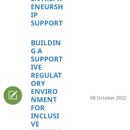
ENEURSH
IP
SUPPORT
BUILDIN
G A
SUPPORT
IVE
REGULAT
ORY
ENVIRO
NMENT
08 October 2022
FOR
INCLUSI
VE