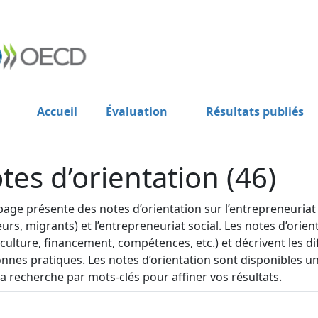
Accueil
Évaluation
Résultats publiés
tes d’orientation (46)
page présente des notes d’orientation sur l’entrepreneuriat 
rs, migrants) et l’entrepreneuriat social. Les notes d’or
l (culture, financement, compétences, etc.) et décrivent les 
nnes pratiques. Les notes d’orientation sont disponibles uni
la recherche par mots-clés pour affiner vos résultats.