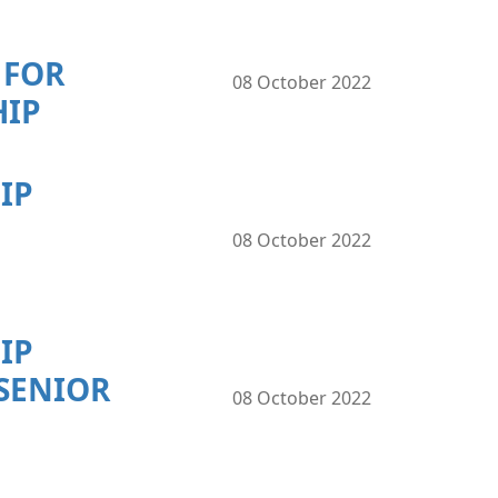
 FOR
08 October 2022
HIP
IP
08 October 2022
IP
 SENIOR
08 October 2022