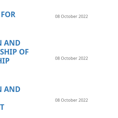
 FOR
08 October 2022
N AND
SHIP OF
08 October 2022
HIP
N AND
08 October 2022
T