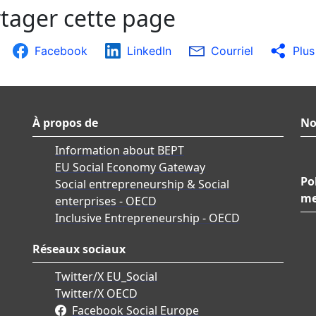
tager cette page
Facebook
LinkedIn
Courriel
Plus
À propos de
No
Information about BEPT
EU Social Economy Gateway
Po
Social entrepreneurship & Social
me
enterprises - OECD
Inclusive Entrepreneurship - OECD
Réseaux sociaux
Twitter/X EU_Social
Twitter/X OECD
Facebook Social Europe