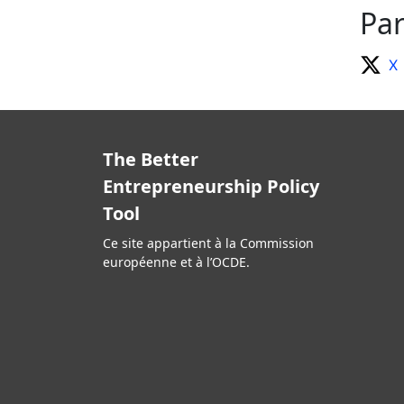
Par
X
The Better
Entrepreneurship Policy
Tool
Ce site appartient à la Commission
européenne et à l’OCDE.