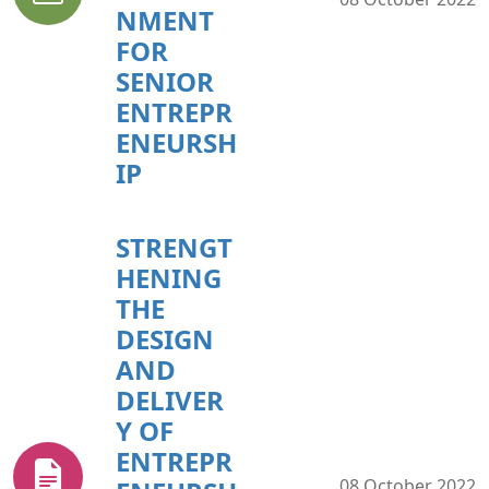
NMENT
FOR
SENIOR
ENTREPR
ENEURSH
IP
STRENGT
HENING
THE
DESIGN
AND
DELIVER
Y OF
ENTREPR
08 October 2022