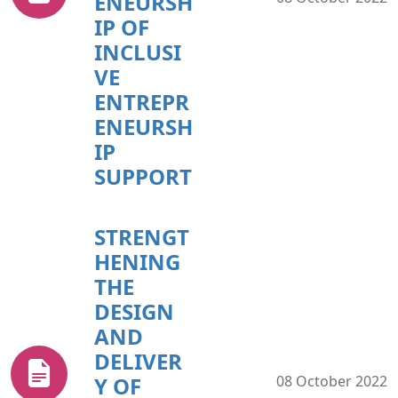
ENEURSH
IP OF
INCLUSI
VE
ENTREPR
ENEURSH
IP
SUPPORT
STRENGT
HENING
THE
DESIGN
AND
DELIVER
Y OF
08 October 2022