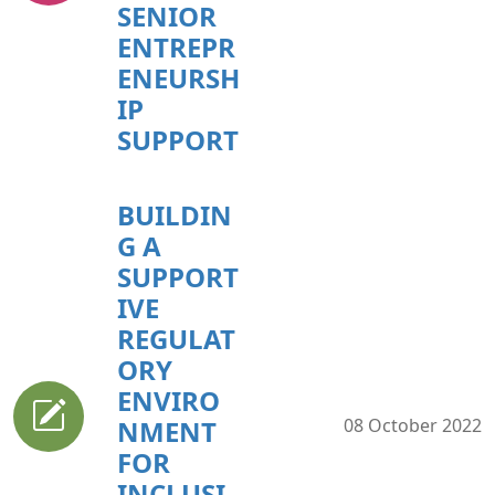
SENIOR
ENTREPR
ENEURSH
IP
SUPPORT
BUILDIN
G A
SUPPORT
IVE
REGULAT
ORY
ENVIRO
NMENT
08 October 2022
FOR
INCLUSI