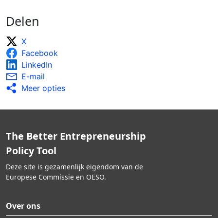
Delen
X
Facebook
LinkedIn
E-mail
Meer opties
The Better Entrepreneurship
Policy Tool
Deze site is gezamenlijk eigendom van de
Europese Commissie en OESO.
Over ons