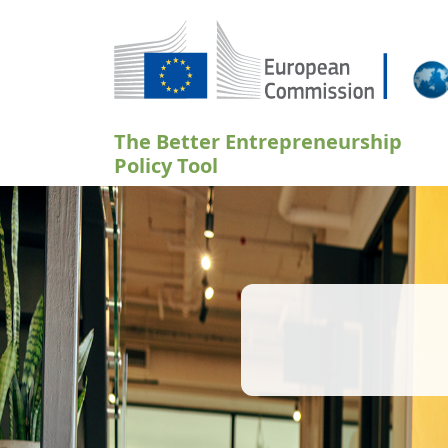
Przejdź do treści
The Better Entrepreneurship
Policy Tool