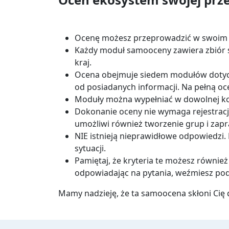
Ocenę możesz przeprowadzić w swoim 
Każdy moduł samooceny zawiera zbiór s
kraj.
Ocena obejmuje siedem modułów dotycz
od posiadanych informacji. Na pełną oc
Moduły można wypełniać w dowolnej kole
Dokonanie oceny nie wymaga rejestracji
umożliwi również tworzenie grup i zapr
NIE istnieją nieprawidłowe odpowiedzi.
sytuacji.
Pamiętaj, że kryteria te możesz równi
odpowiadając na pytania, weźmiesz pod
Mamy nadzieję, że ta samoocena skłoni Cię d