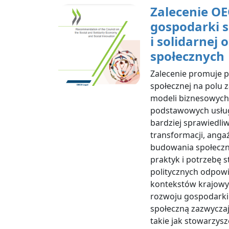
Zalecenie O
gospodarki s
i solidarnej 
społecznych
Zalecenie promuje p
społecznej na polu
modeli biznesowych
podstawowych usług,
bardziej sprawiedliw
transformacji, anga
budowania społeczn
praktyk i potrzebę 
politycznych odpow
kontekstów krajowyc
rozwoju gospodarki
społeczną zazwyczaj 
takie jak stowarzysz