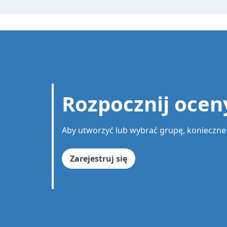
Rozpocznij oce
Aby utworzyć lub wybrać grupę, konieczne 
Zarejestruj się