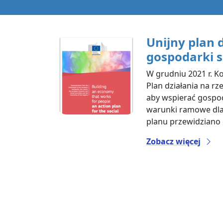
Unijny plan 
gospodarki s
W grudniu 2021 r. K
Plan działania na rz
aby wspierać gospod
warunki ramowe dla 
planu przewidziano 
Zobacz więcej