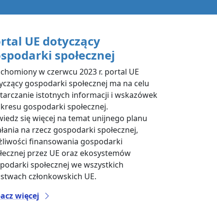
rtal UE dotyczący
spodarki społecznej
chomiony w czerwcu 2023 r. portal UE
yczący gospodarki społecznej ma na celu
tarczanie istotnych informacji i wskazówek
akresu gospodarki społecznej.
iedz się więcej na temat unijnego planu
ałania na rzecz gospodarki społecznej,
liwości finansowania gospodarki
łecznej przez UE oraz ekosystemów
podarki społecznej we wszystkich
stwach członkowskich UE.
acz więcej