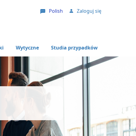
Polish
Zaloguj się
User account menu
ki
Wytyczne
Studia przypadków
p