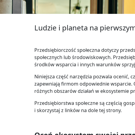
Ludzie i planeta na pierwszy
Przedsiębiorczość społeczna dotyczy przeds
społecznych lub środowiskowych. Przedsięb
środków wsparcia i innych warunków sprzy
Niniejsza część narzędzia pozwala ocenić, c
zapewniają firmom odpowiednie wsparcie. 
różnych obszarów działań w ekosystemie prz
Przedsiębiorstwa społeczne są częścią gospo
i skorzystaj z linków na dole tej strony.
Oceń ekosystem swojej przed