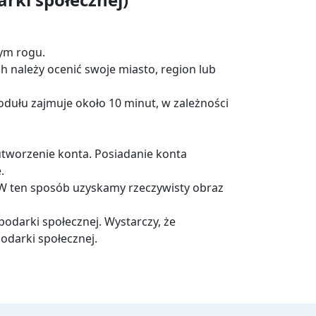
ym rogu.
 należy ocenić swoje miasto, region lub
ułu zajmuje około 10 minut, w zależności
utworzenie konta. Posiadanie konta
e.
. W ten sposób uzyskamy rzeczywisty obraz
odarki społecznej. Wystarczy, że
odarki społecznej.