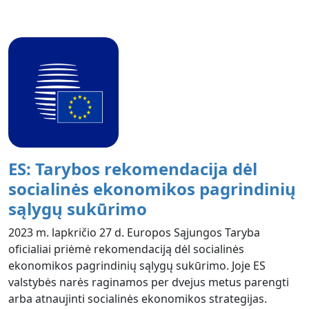
ES: Tarybos rekomendacija dėl
socialinės ekonomikos pagrindinių
sąlygų sukūrimo
2023 m. lapkričio 27 d. Europos Sąjungos Taryba
oficialiai priėmė rekomendaciją dėl socialinės
ekonomikos pagrindinių sąlygų sukūrimo. Joje ES
valstybės narės raginamos per dvejus metus parengti
arba atnaujinti socialinės ekonomikos strategijas.