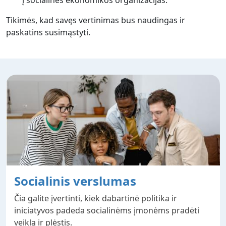
Tikimės, kad savęs vertinimas bus naudingas ir
paskatins susimąstyti.
Socialinis verslumas
Čia galite įvertinti, kiek dabartinė politika ir
iniciatyvos padeda socialinėms įmonėms pradėti
veiklą ir plėstis.