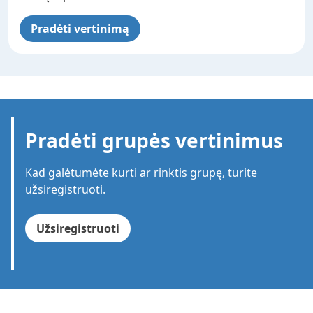
Pradėti vertinimą
Pradėti grupės vertinimus
Kad galėtumėte kurti ar rinktis grupę, turite
užsiregistruoti.
Užsiregistruoti