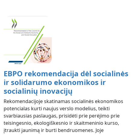
EBPO rekomendacija dėl socialinės
ir solidarumo ekonomikos ir
socialinių inovacijų
Rekomendacijoje skatinamas socialinės ekonomikos
potencialas kurti naujus verslo modelius, teikti
svarbiausias paslaugas, prisidėti prie perėjimo prie
teisingesnio, ekologiškesnio ir skaitmeninio kurso,
įtraukti jaunimą ir burti bendruomenes. Joje