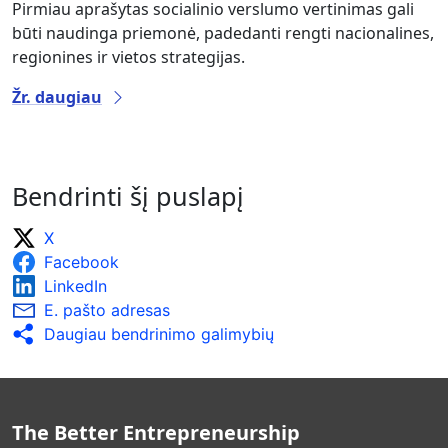
Pirmiau aprašytas socialinio verslumo vertinimas gali
būti naudinga priemonė, padedanti rengti nacionalines,
regionines ir vietos strategijas.
Žr. daugiau
Bendrinti šį puslapį
X
Facebook
LinkedIn
E. pašto adresas
Daugiau bendrinimo galimybių
The Better Entrepreneurship