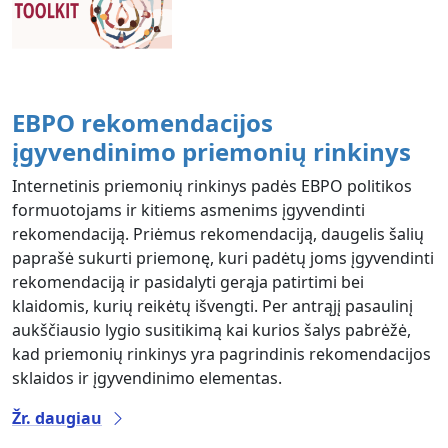
EBPO rekomendacijos
įgyvendinimo priemonių rinkinys
Internetinis priemonių rinkinys padės EBPO politikos
formuotojams ir kitiems asmenims įgyvendinti
rekomendaciją. Priėmus rekomendaciją, daugelis šalių
paprašė sukurti priemonę, kuri padėtų joms įgyvendinti
rekomendaciją ir pasidalyti gerąja patirtimi bei
klaidomis, kurių reikėtų išvengti. Per antrąjį pasaulinį
aukščiausio lygio susitikimą kai kurios šalys pabrėžė,
kad priemonių rinkinys yra pagrindinis rekomendacijos
sklaidos ir įgyvendinimo elementas.
Žr. daugiau