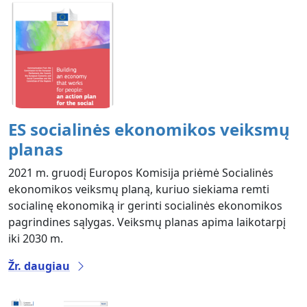
ES socialinės ekonomikos veiksmų
planas
2021 m. gruodį Europos Komisija priėmė Socialinės
ekonomikos veiksmų planą, kuriuo siekiama remti
socialinę ekonomiką ir gerinti socialinės ekonomikos
pagrindines sąlygas. Veiksmų planas apima laikotarpį
iki 2030 m.
Žr. daugiau