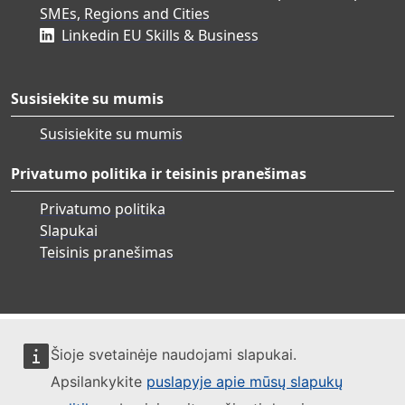
SMEs, Regions and Cities
Linkedin EU Skills & Business
Susisiekite su mumis
Susisiekite su mumis
Privatumo politika ir teisinis pranešimas
Privatumo politika
Slapukai
Teisinis pranešimas
Šioje svetainėje naudojami slapukai.
Apsilankykite
puslapyje apie mūsų slapukų