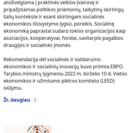
atsižvelgiama į praktinės veiklos įvairovę ir
pripažįstamas politikos priemonių, taikytinų skirtingų
šalių kontekste ir esant skirtingam socialinės
ekonomikos išsivystymo lygiui, poreikis. Socialinę
ekonomiką paprastai sudaro tokios organizacijos kaip
asociacijos, kooperatyvai, fondai, savitarpio pagalbos
draugijos ir socialinės įmonės.
Rekomendacija dėl socialinės ir solidarumo
ekonomikos ir socialinių inovacijų buvo priimta EBPO
Tarybos ministrų lygmeniu 2022 m. birželio 10 d. Vietos
ekonomikos ir užimtumo plėtros komiteto (LEED)
siūlymu.
Žr. daugiau