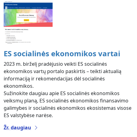
ES socialinės ekonomikos vartai
2023 m. birželį pradėjusio veikti ES socialinės
ekonomikos vartų portalo paskirtis – teikti aktualią
informaciją ir rekomendacijas dėl socialinės
ekonomikos.
Sužinokite daugiau apie ES socialinės ekonomikos
veiksmų planą, ES socialinės ekonomikos finansavimo
galimybes ir socialinės ekonomikos ekosistemas visose
ES valstybėse narėse.
Žr. daugiau