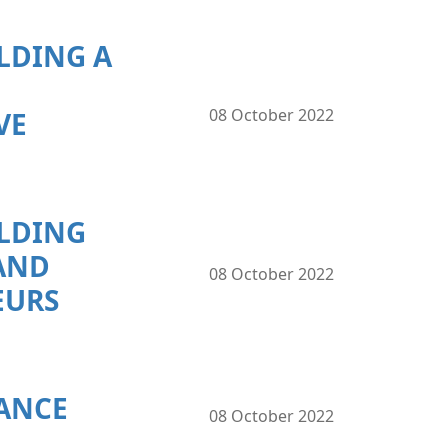
LDING A
08 October 2022
VE
ILDING
AND
08 October 2022
EURS
NANCE
08 October 2022