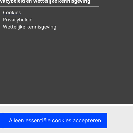
ivacybeleid en wettelijke kennisgeving
Cookies
Privacybeleid
Wettelijke kennisgeving
Alleen essentiële cookies accepteren