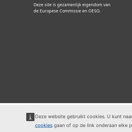
Deze site is gezamenlijk eigendom van
de Europese Commissie en OESO.
Deze website gebruikt cookies. U kunt na
cookies
gaan of op de link onderaan elke p