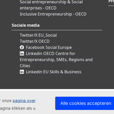
Pr
Social entrepreneurship & Social
enterprises - OECD
Inclusive Entrepreneurship - OECD
Sociale media
Twitter/X EU_Social
Twitter/X OECD
Facebook Social Europe
Linkedin OECD Centre for
Entrepreneurship, SMEs, Regions and
Cities
Linkedin EU Skills & Business
ar onze
pagina over
Alle cookies accepteren
agina klikken als u