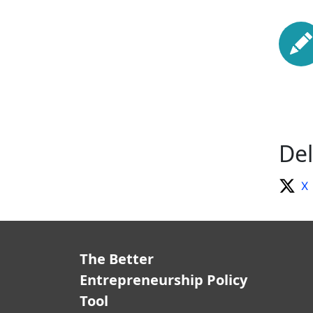
De
X
The Better
Entrepreneurship Policy
Tool