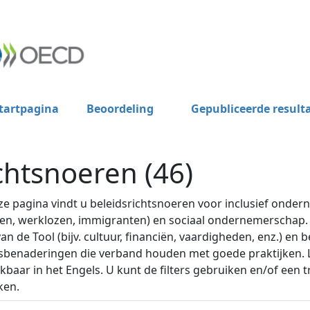
tartpagina
Beoordeling
Gepubliceerde result
chtsnoeren (46)
e pagina vindt u beleidsrichtsnoeren voor inclusief onder
en, werklozen, immigranten) en sociaal ondernemerschap.
 van de Tool (bijv. cultuur, financiën, vaardigheden, enz.) en 
sbenaderingen die verband houden met goede praktijken. Le
kbaar in het Engels. U kunt de filters gebruiken en/of een
ken.