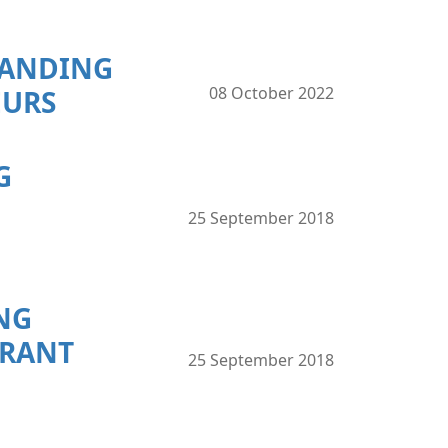
PANDING
08 October 2022
EURS
G
25 September 2018
NG
GRANT
25 September 2018