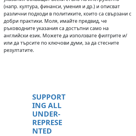
(напр. култура, финанси, умения и др.) и описват
различни подходи в политиките, които са свързани с
добри практики. Моля, имайте предвид, че
ръководните указания са достъпни само на
английски език. Можете да използвате филтрите и/
или да търсите по ключови думи, за да стесните
резултатите.
SUPPORT
ING ALL
UNDER-
REPRESE
NTED