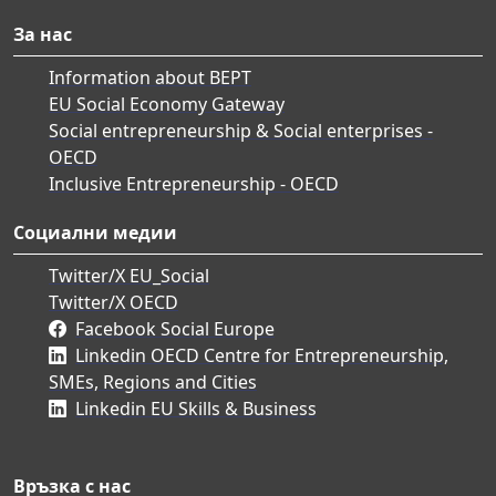
За нас
Information about BEPT
EU Social Economy Gateway
Social entrepreneurship & Social enterprises -
OECD
Inclusive Entrepreneurship - OECD
Социални медии
Twitter/X EU_Social
Twitter/X OECD
Facebook Social Europe
Linkedin OECD Centre for Entrepreneurship,
SMEs, Regions and Cities
Linkedin EU Skills & Business
Връзка с нас