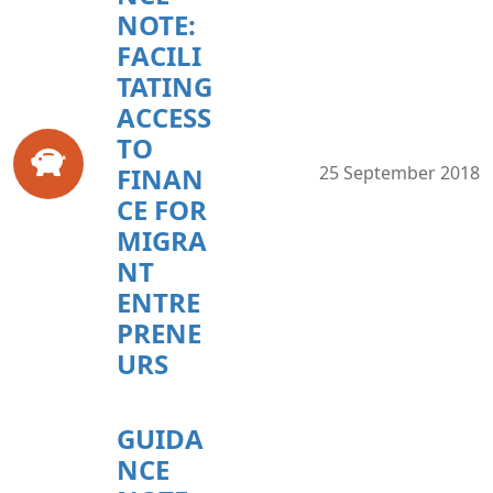
NOTE:
FACILI
TATING
ACCESS
TO
FINAN
25 September 2018
CE FOR
MIGRA
NT
ENTRE
PRENE
URS
GUIDA
NCE