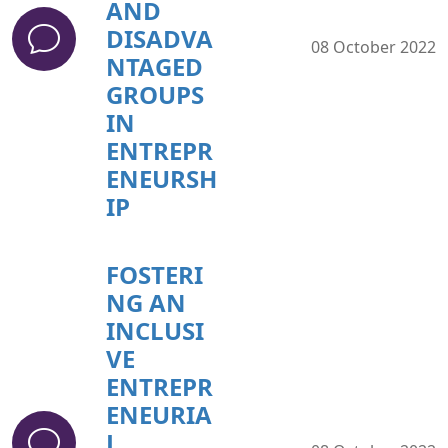
AND
DISADVA
08 October 2022
NTAGED
GROUPS
IN
ENTREPR
ENEURSH
IP
FOSTERI
NG AN
INCLUSI
VE
ENTREPR
ENEURIA
L