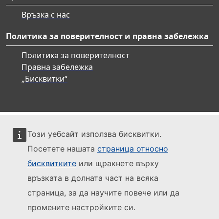
Връзка с нас
Политика за поверителност и правна забележка
Политика за поверителност
Правна забележка
„Бисквитки“
Този уебсайт използва бисквитки.
Посетете нашата
страница относно
бисквитките
или щракнете върху
връзката в долната част на всяка
страница, за да научите повече или да
промените настройките си.