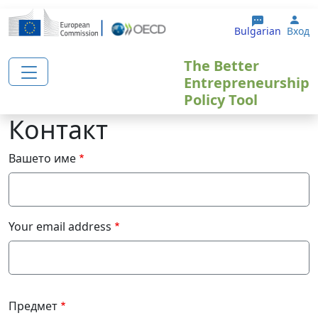
Премини към основното съдържание
Use
Bulgarian
Вход
The Better
Entrepreneurship
Policy Tool
Контакт
Вашето име
Your email address
Предмет