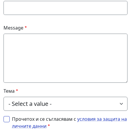
Message
Тема
Прочетох и се съгласявам с
условия за защита на
личните данни