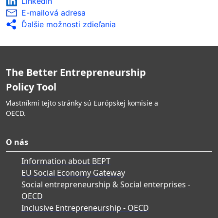
LinkedIn
E-mailová adresa
Ďalšie možnosti zdieľania
The Better Entrepreneurship
Policy Tool
Vlastníkmi tejto stránky sú Európskej komisie a
OECD.
O nás
Information about BEPT
EU Social Economy Gateway
Social entrepreneurship & Social enterprises -
OECD
Inclusive Entrepreneurship - OECD