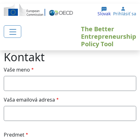
Skočiť na hlavný obsah
User 
Slovak
Prihlásiť sa
The Better
Entrepreneurship
Policy Tool
Kontakt
Vaše meno
Vaša emailová adresa
Predmet