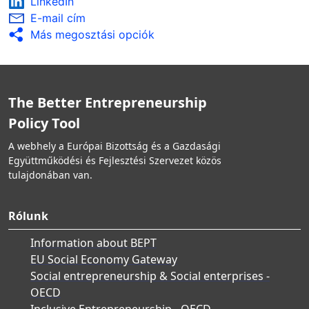
LinkedIn
E-mail cím
Más megosztási opciók
The Better Entrepreneurship
Policy Tool
A webhely a Európai Bizottság és a Gazdasági
Együttműködési és Fejlesztési Szervezet közös
tulajdonában van.
Rólunk
Information about BEPT
EU Social Economy Gateway
Social entrepreneurship & Social enterprises -
OECD
Inclusive Entrepreneurship - OECD