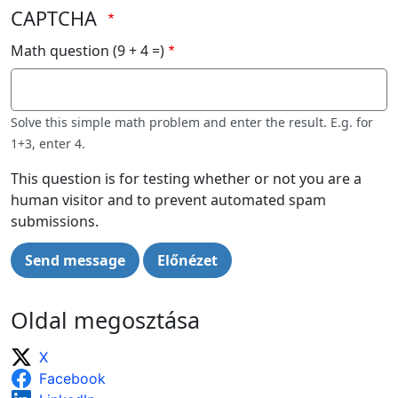
CAPTCHA
Math question (9 + 4 =)
Solve this simple math problem and enter the result. E.g. for
1+3, enter 4.
This question is for testing whether or not you are a
human visitor and to prevent automated spam
submissions.
Oldal megosztása
X
Facebook