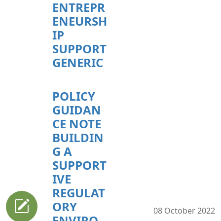
ENTREPR
ENEURSH
IP
SUPPORT
GENERIC
POLICY
GUIDAN
CE NOTE
BUILDIN
G A
SUPPORT
IVE
REGULAT
ORY
08 October 2022
ENVIRO