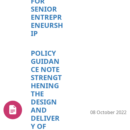
FOR
SENIOR
ENTREPR
ENEURSH
IP
POLICY
GUIDAN
CE NOTE
STRENGT
HENING
THE
DESIGN
AND
08 October 2022
DELIVER
Y OF