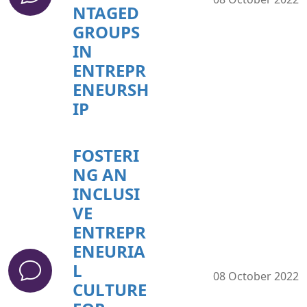
NTAGED
GROUPS
IN
ENTREPR
ENEURSH
IP
FOSTERI
NG AN
INCLUSI
VE
ENTREPR
ENEURIA
L
08 October 2022
CULTURE