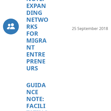
EXPAN
DING
NETWO
RKS
25 September 2018
FOR
MIGRA
NT
ENTRE
PRENE
URS
GUIDA
NCE
NOTE:
FACILI