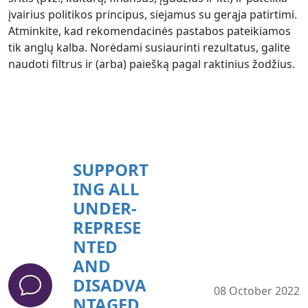
įvairius politikos principus, siejamus su gerąja patirtimi.
Atminkite, kad rekomendacinės pastabos pateikiamos
tik anglų kalba. Norėdami susiaurinti rezultatus, galite
naudoti filtrus ir (arba) paiešką pagal raktinius žodžius.
SUPPORT
ING ALL
UNDER-
REPRESE
NTED
AND
DISADVA
08 October 2022
NTAGED