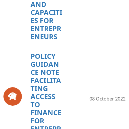
AND
CAPACITI
ES FOR
ENTREPR
ENEURS
POLICY
GUIDAN
CE NOTE
FACILITA
TING
ACCESS
08 October 2022
TO
FINANCE
FOR
ENTREPR