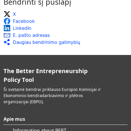
Bendrinti šį puslapį
X
Facebook
LinkedIn
E. pašto adresas
Daugiau bendrinimo galimybių
The Better Entrepreneurship
Policy Tool
Ši svetainė bendrai priklauso Europos Komisijai ir
Ekonominio bendradarbiavimo ir plėtros
organizacijai (EBPO).
Apie mus
Information about BEPT