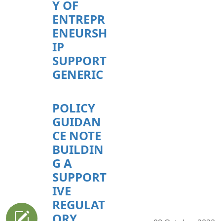
Y OF
ENTREPR
ENEURSH
IP
SUPPORT
GENERIC
POLICY
GUIDAN
CE NOTE
BUILDIN
G A
SUPPORT
IVE
REGULAT
ORY