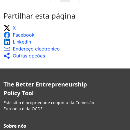
Partilhar esta página
X
Facebook
LinkedIn
Endereço electrónico
Outras opções
The Better Entrepreneurship
Policy Tool
Este sítio é propriedade conjunta da Comissão
Europeia e da OCDE.
Sobre nós