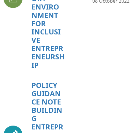
08 October 2022
ENVIRO
NMENT
FOR
INCLUSI
VE
ENTREPR
ENEURSH
IP
POLICY
GUIDAN
CE NOTE
BUILDIN
G
ENTREPR