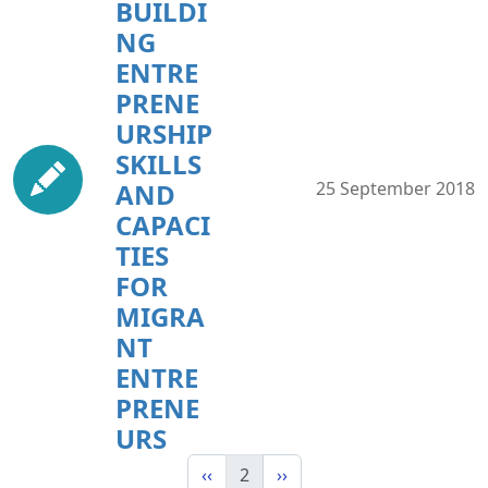
BUILDI
NG
ENTRE
PRENE
URSHIP
SKILLS
AND
25 September 2018
CAPACI
TIES
FOR
MIGRA
NT
ENTRE
PRENE
URS
‹‹
2
››