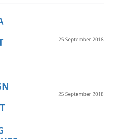
A
25 September 2018
T
GN
25 September 2018
T
G