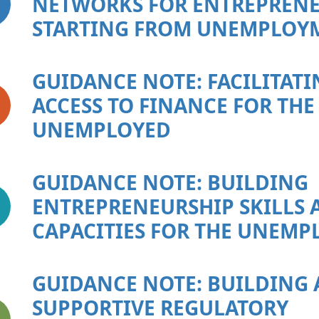
NETWORKS FOR ENTREPREN
STARTING FROM UNEMPLOY
GUIDANCE NOTE: FACILITATI
ACCESS TO FINANCE FOR THE
UNEMPLOYED
GUIDANCE NOTE: BUILDING
ENTREPRENEURSHIP SKILLS 
CAPACITIES FOR THE UNEMP
GUIDANCE NOTE: BUILDING 
SUPPORTIVE REGULATORY