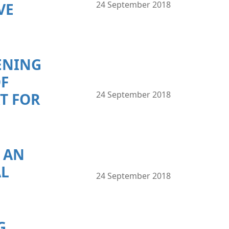
24 September 2018
VE
ENING
OF
24 September 2018
T FOR
 AN
AL
24 September 2018
G