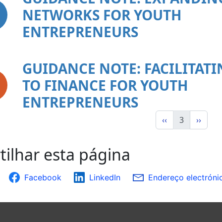
NETWORKS FOR YOUTH
ENTREPRENEURS
GUIDANCE NOTE: FACILITATI
TO FINANCE FOR YOUTH
ENTREPRENEURS
‹‹
3
››
tilhar esta página
Facebook
LinkedIn
Endereço electróni