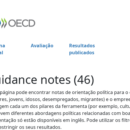
na
Avaliação
Resultados
al
publicados
idance notes (46)
página pode encontrar notas de orientação política para 
es, jovens, idosos, desempregados, migrantes) e o empree
em cada um dos pilares da ferramenta (por exemplo, cultur
vem diferentes abordagens políticas relacionadas com boa
entação só estão disponíveis em inglês. Pode utilizar os fi
estringir os seus resultados.