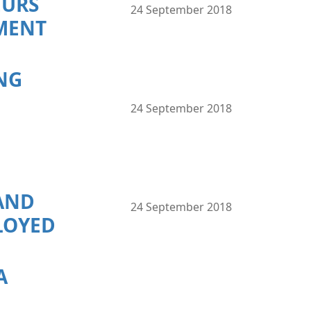
EURS
24 September 2018
MENT
NG
24 September 2018
AND
24 September 2018
LOYED
A