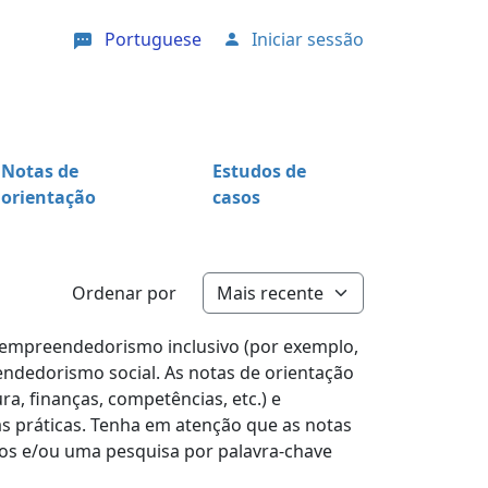
Portuguese
Iniciar sessão
User account menu
Notas de
Estudos de
orientação
casos
Ordenar por
o empreendedorismo inclusivo (por exemplo,
ndedorismo social. As notas de orientação
a, finanças, competências, etc.) e
s práticas. Tenha em atenção que as notas
ltros e/ou uma pesquisa por palavra-chave