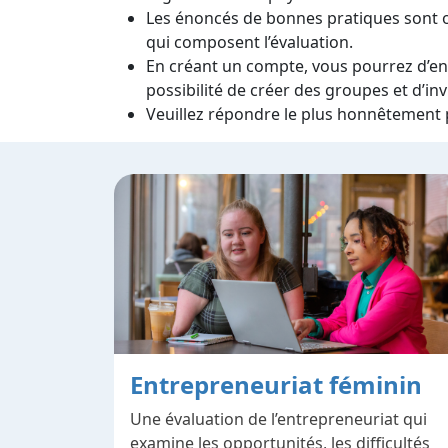
Les énoncés de bonnes pratiques sont 
qui composent l’évaluation.
En créant un compte, vous pourrez d’enre
possibilité de créer des groupes et d’in
Veuillez répondre le plus honnêtement p
Entrepreneuriat féminin
Une évaluation de l’entrepreneuriat qui
examine les opportunités, les difficultés