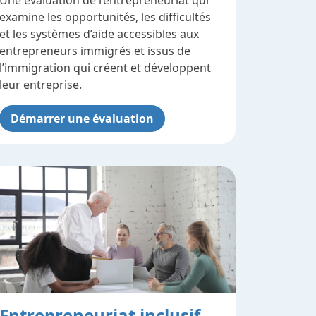
Une évaluation de l’entrepreneuriat qui
examine les opportunités, les difficultés
et les systèmes d’aide accessibles aux
entrepreneurs immigrés et issus de
l’immigration qui créent et développent
leur entreprise.
Démarrer une évaluation
Entrepreneuriat inclusif