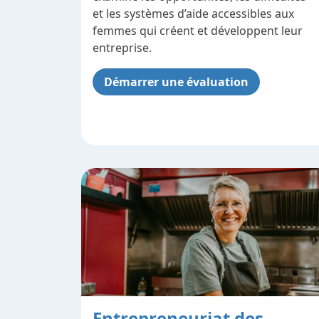
et les systèmes d’aide accessibles aux
femmes qui créent et développent leur
entreprise.
Démarrer une évaluation
Entrepreneuriat des