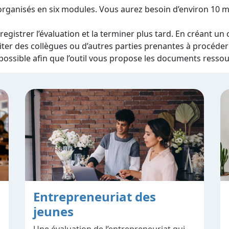
organisés en six modules. Vous aurez besoin d’environ 10
gistrer l’évaluation et la terminer plus tard. En créant un
viter des collègues ou d’autres parties prenantes à procéder 
ossible afin que l’outil vous propose les documents ressour
Entrepreneuriat des
jeunes