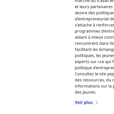
marché du travail e
et leurs partenaires
œuvre des politique
d’entrepreneuriat de
s’attache à renforcer
programmes d’entre
aidant à mieux conna
rencontrent dans l’e
facilitant les échan
politiques, les jeun
experts sur «ce qui 
politique d’entrepre
Consultez le site y
des ressources, du 
informations sur la 
des jeunes.
Voir plus