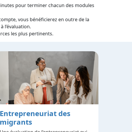
 minutes pour terminer chacun des modules
 compte, vous bénéficierez en outre de la
à l’évaluation.
ces les plus pertinents.
Entrepreneuriat des
migrants