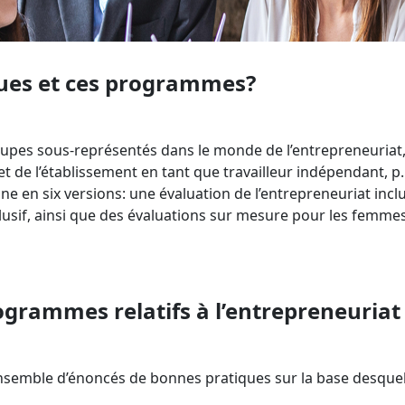
iques et ces programmes?
oupes sous-représentés dans le monde de l’entrepreneuria
 et de l’établissement en tant que travailleur indépendant, p
ine en six versions: une évaluation de l’entrepreneuriat inclu
usif, ainsi que des évaluations sur mesure pour les femmes, 
ogrammes relatifs à l’entrepreneuriat 
mble d’énoncés de bonnes pratiques sur la base desquels v