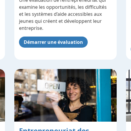
Une évaluation de l’entrepreneuriat qui
examine les opportunités, les difficultés
et les systèmes d’aide accessibles aux
jeunes qui créent et développent leur
entreprise.
Démarrer une évaluation
Entrepreneuriat des