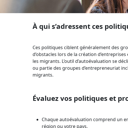
À qui s’adressent ces polit
Ces politiques ciblent généralement des gr
d’obstacles lors de la création d’entreprises
les migrants. L’outil d’autoévaluation se décl
ou partie des
groupes d’entrepreneuriat incl
migrants.
Évaluez vos politiques et pr
Chaque autoévaluation comprend un ense
région ou votre pays.