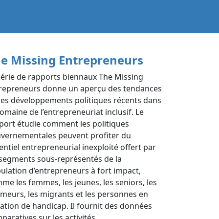
e Missing Entrepreneurs
série de rapports biennaux The Missing
repreneurs donne un aperçu des tendances
des développements politiques récents dans
domaine de l’entrepreneuriat inclusif. Le
port étudie comment les politiques
vernementales peuvent profiter du
entiel entrepreneurial inexploité offert par
 segments sous-représentés de la
ulation d’entrepreneurs à fort impact,
me les femmes, les jeunes, les seniors, les
meurs, les migrants et les personnes en
uation de handicap. Il fournit des données
paratives sur les activités