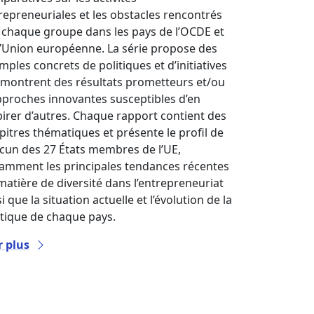
repreneuriales et les obstacles rencontrés
 chaque groupe dans les pays de l’OCDE et
l’Union européenne. La série propose des
mples concrets de politiques et d’initiatives
 montrent des résultats prometteurs et/ou
pproches innovantes susceptibles d’en
pirer d’autres. Chaque rapport contient des
pitres thématiques et présente le profil de
cun des 27 États membres de l’UE,
amment les principales tendances récentes
matière de diversité dans l’entrepreneuriat
i que la situation actuelle et l’évolution de la
itique de chaque pays.
r plus