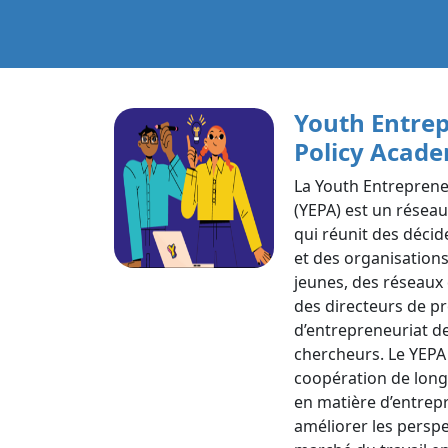
Youth Entre
Policy Acad
La Youth Entrepren
(YEPA) est un réseau
qui réunit des décid
et des organisation
jeunes, des réseaux 
des directeurs de 
d’entrepreneuriat de
chercheurs. Le YEPA
coopération de long
en matière d’entrepre
améliorer les perspe