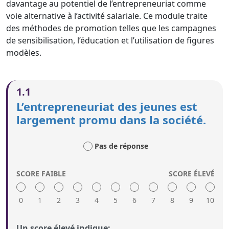
davantage au potentiel de l’entrepreneuriat comme
voie alternative à l’activité salariale. Ce module traite
des méthodes de promotion telles que les campagnes
de sensibilisation, l’éducation et l’utilisation de figures
modèles.
1.1
L’entrepreneuriat des jeunes est
largement promu dans la société.
Pas de réponse
SCORE FAIBLE
SCORE ÉLEVÉ
0
1
2
3
4
5
6
7
8
9
10
Un score élevé indique: