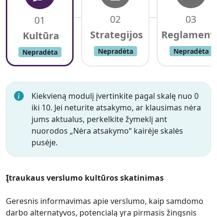
02
03
01
Nepradėta
Nepradėta
Nepradėta
Kiekvieną modulį įvertinkite pagal skalę nuo 0
iki 10. Jei neturite atsakymo, ar klausimas nėra
jums aktualus, perkelkite žymeklį ant
nuorodos „Nėra atsakymo“ kairėje skalės
pusėje.
Įtraukaus verslumo kultūros skatinimas
Geresnis informavimas apie verslumo, kaip samdomo
darbo alternatyvos, potencialą yra pirmasis žingsnis