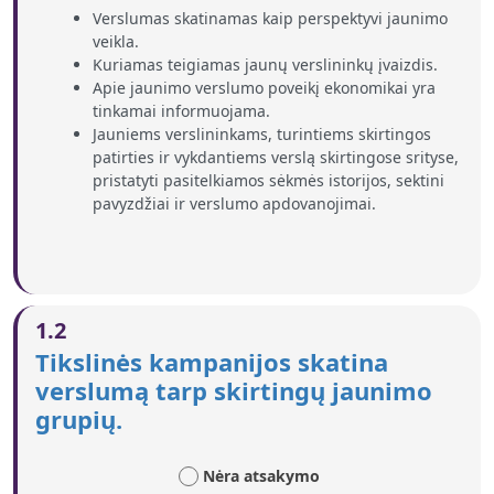
Verslumas skatinamas kaip perspektyvi jaunimo
veikla.
Kuriamas teigiamas jaunų verslininkų įvaizdis.
Apie jaunimo verslumo poveikį ekonomikai yra
tinkamai informuojama.
Jauniems verslininkams, turintiems skirtingos
patirties ir vykdantiems verslą skirtingose srityse,
pristatyti pasitelkiamos sėkmės istorijos, sektini
pavyzdžiai ir verslumo apdovanojimai.
1.2
Tikslinės kampanijos skatina
verslumą tarp skirtingų jaunimo
grupių.
Nėra atsakymo