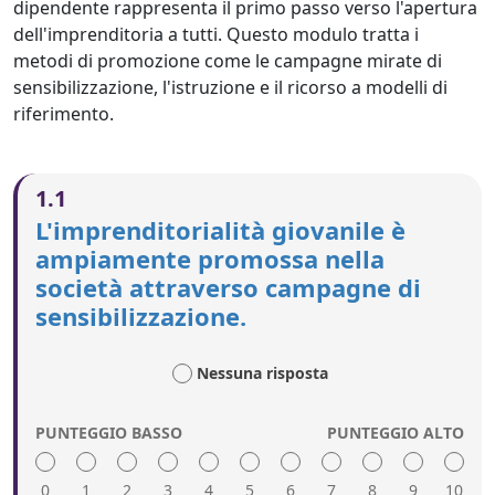
dipendente rappresenta il primo passo verso l'apertura
dell'imprenditoria a tutti. Questo modulo tratta i
metodi di promozione come le campagne mirate di
sensibilizzazione, l'istruzione e il ricorso a modelli di
riferimento.
1.1
L'imprenditorialità giovanile è
ampiamente promossa nella
società attraverso campagne di
sensibilizzazione.
Nessuna risposta
PUNTEGGIO BASSO
PUNTEGGIO ALTO
0
1
2
3
4
5
6
7
8
9
10