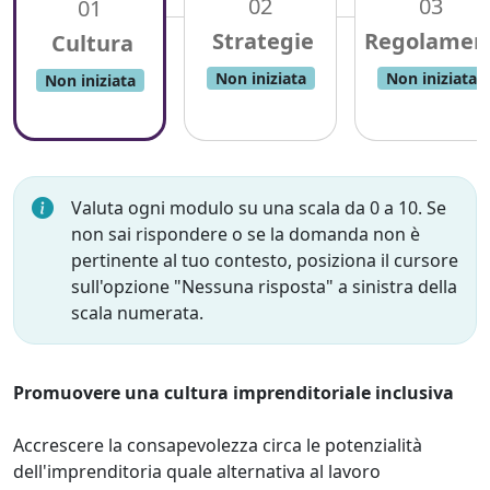
02
03
01
Non iniziata
Non iniziata
Non iniziata
Valuta ogni modulo su una scala da 0 a 10. Se
non sai rispondere o se la domanda non è
pertinente al tuo contesto, posiziona il cursore
sull'opzione "Nessuna risposta" a sinistra della
scala numerata.
Promuovere una cultura imprenditoriale inclusiva
Accrescere la consapevolezza circa le potenzialità
dell'imprenditoria quale alternativa al lavoro