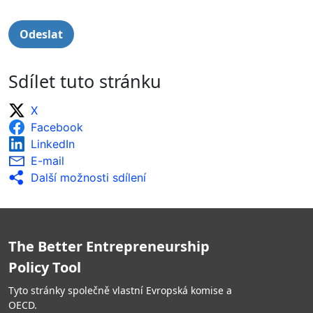
Sdílet tuto stránku
X
Facebook
LinkedIn
E-mail
Další možnosti sdílení
The Better Entrepreneurship
Policy Tool
Tyto stránky společně vlastní Evropská komise a
OECD.