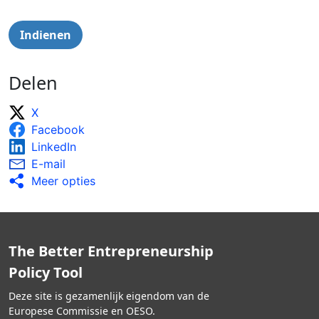
Delen
X
Facebook
LinkedIn
E-mail
Meer opties
The Better Entrepreneurship
Policy Tool
Deze site is gezamenlijk eigendom van de
Europese Commissie en OESO.