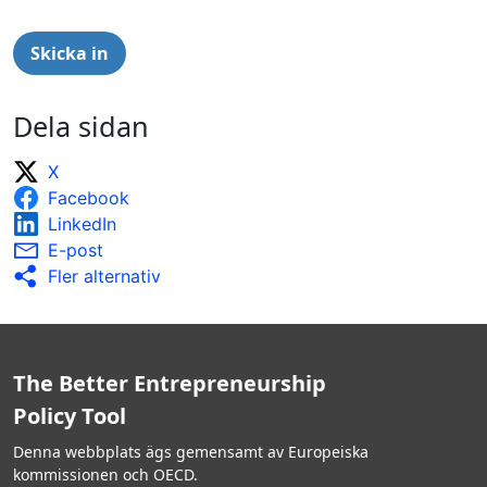
Dela sidan
X
Facebook
LinkedIn
E-post
Fler alternativ
The Better Entrepreneurship
Policy Tool
Denna webbplats ägs gemensamt av Europeiska
kommissionen och OECD.