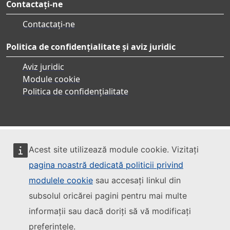
Contactați-ne
Contactați-ne
Politica de confidențialitate și aviz juridic
Aviz juridic
Module cookie
Politica de confidențialitate
Acest site utilizează module cookie. Vizitați
pagina noastră dedicată politicii privind
modulele cookie
sau accesați linkul din
subsolul oricărei pagini pentru mai multe
informații sau dacă doriți să vă modificați
preferințele.