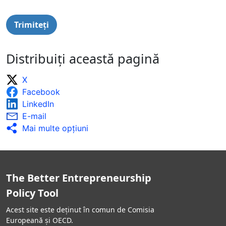
Distribuiți această pagină
X
Facebook
LinkedIn
E-mail
Mai multe opţiuni
The Better Entrepreneurship
Policy Tool
Acest site este deținut în comun de Comisia
Europeană și OECD.