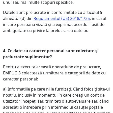
unul sau mai multe scopuri specifice.
Datele sunt prelucrate în conformitate cu articolul 5
alineatul (d) din
Regulamentul (UE) 2018/1725
, în cazul
în care persoana vizată și-a exprimat acordul lipsit de
ambiguitate cu privire la prelucrarea datelor.
4.
Ce date cu caracter personal sunt colectate și
prelucrate suplimentar?
Pentru a executa această operațiune de prelucrare,
EMPL.G.3 colectează următoarele categorii de date cu
caracter personal:
a) Informațiile pe care ni le furnizați. Când folosiți site-ul
nostru, inclusiv în momentul în care creați un cont de
utilizator, începeți sau trimiteți o autoevaluare sau când
adresați o întrebare prin intermediul căsuței poștale