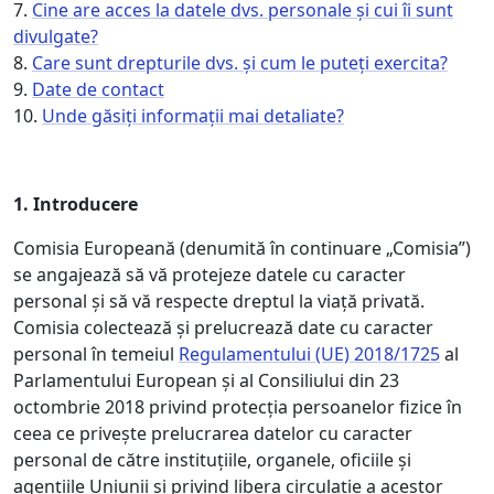
7.
Cine are acces la datele dvs. personale și cui îi sunt
divulgate?
8.
Care sunt drepturile dvs. și cum le puteți exercita?
9.
Date de contact
10.
Unde găsiți informații mai detaliate?
1.
Introducere
Comisia Europeană (denumită în continuare „Comisia”)
se angajează să vă protejeze datele cu caracter
personal și să vă respecte dreptul la viață privată.
Comisia colectează și prelucrează date cu caracter
personal în temeiul
Regulamentului (UE) 2018/1725
al
Parlamentului European și al Consiliului din 23
octombrie 2018 privind protecția persoanelor fizice în
ceea ce privește prelucrarea datelor cu caracter
personal de către instituțiile, organele, oficiile și
agențiile Uniunii și privind libera circulație a acestor