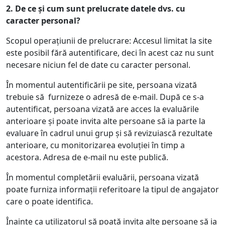
2.
De ce și cum sunt prelucrate datele dvs. cu
caracter personal?
Scopul operațiunii de prelucrare: Accesul limitat la site
este posibil fără autentificare, deci în acest caz nu sunt
necesare niciun fel de date cu caracter personal.
În momentul autentificării pe site, persoana vizată
trebuie să furnizeze o adresă de e-mail. După ce s-a
autentificat, persoana vizată are acces la evaluările
anterioare și poate invita alte persoane să ia parte la
evaluare în cadrul unui grup și să revizuiască rezultate
anterioare, cu monitorizarea evoluției în timp a
acestora. Adresa de e-mail nu este publică.
În momentul completării evaluării, persoana vizată
poate furniza informații referitoare la tipul de angajator
care o poate identifica.
Înainte ca utilizatorul să poată invita alte persoane să ia