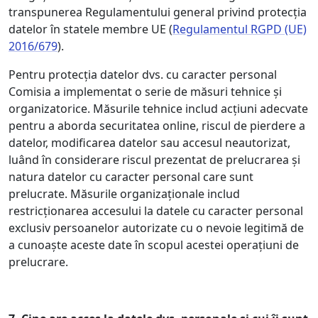
transpunerea Regulamentului general privind protecția
datelor în statele membre UE (
Regulamentul RGPD (UE)
2016/679
).
Pentru protecția datelor dvs. cu caracter personal
Comisia a implementat o serie de măsuri tehnice și
organizatorice. Măsurile tehnice includ acțiuni adecvate
pentru a aborda securitatea online, riscul de pierdere a
datelor, modificarea datelor sau accesul neautorizat,
luând în considerare riscul prezentat de prelucrarea și
natura datelor cu caracter personal care sunt
prelucrate. Măsurile organizaționale includ
restricționarea accesului la datele cu caracter personal
exclusiv persoanelor autorizate cu o nevoie legitimă de
a cunoaște aceste date în scopul acestei operațiuni de
prelucrare.