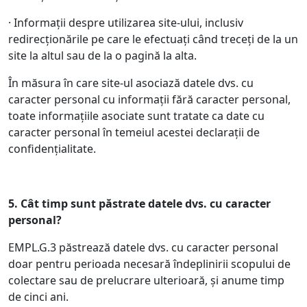
· Informații despre utilizarea site-ului, inclusiv
redirecționările pe care le efectuați când treceți de la un
site la altul sau de la o pagină la alta.
În măsura în care site-ul asociază datele dvs. cu
caracter personal cu informații fără caracter personal,
toate informațiile asociate sunt tratate ca date cu
caracter personal în temeiul acestei declarații de
confidențialitate.
5.
Cât timp sunt păstrate datele dvs. cu caracter
personal?
EMPL.G.3 păstrează datele dvs. cu caracter personal
doar pentru perioada necesară îndeplinirii scopului de
colectare sau de prelucrare ulterioară, și anume timp
de cinci ani.