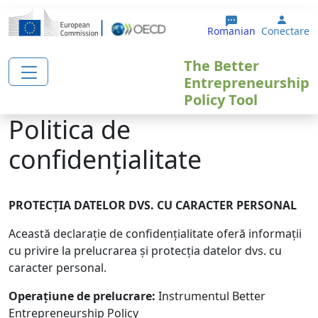
Sari la conținutul principal
User 
Romanian
Conectare
The Better
Entrepreneurship
Policy Tool
Politica de
confidențialitate
PROTECȚIA DATELOR DVS. CU CARACTER PERSONAL
Această declarație de confidențialitate oferă informații
cu privire la prelucrarea și protecția datelor dvs. cu
caracter personal.
Operațiune de prelucrare:
Instrumentul Better
Entrepreneurship Policy