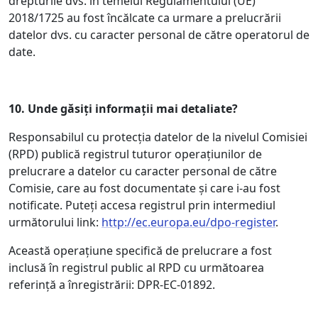
drepturile dvs. în temeiul Regulamentului (UE)
2018/1725 au fost încălcate ca urmare a prelucrării
datelor dvs. cu caracter personal de către operatorul de
date.
10.
Unde găsiți informații mai detaliate?
Responsabilul cu protecția datelor de la nivelul Comisiei
(RPD) publică registrul tuturor operațiunilor de
prelucrare a datelor cu caracter personal de către
Comisie, care au fost documentate și care i-au fost
notificate. Puteți accesa registrul prin intermediul
următorului link:
http://ec.europa.eu/dpo-register
.
Această operațiune specifică de prelucrare a fost
inclusă în registrul public al RPD cu următoarea
referință a înregistrării: DPR-EC-01892.