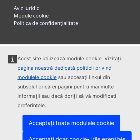
Aviz juridic
Module cookie
Politica de confidențialitate
Acest site utilizează module cookie. Vizitați
pagina noastră dedicată politicii privind
modulele cookie
sau accesați linkul din
subsolul oricărei pagini pentru mai multe
informații sau dacă doriți să vă modificați
preferințele.
Acceptați toate modulele cookie
Acceptați doar cookie-urile esențiale