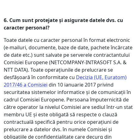
6.
Cum sunt protejate și asigurate datele dvs. cu
caracter personal?
Toate datele cu caracter personal în format electronic
(e-mailuri, documente, baze de date, pachete încărcate
de date etc.) sunt salvate pe serverele contractantului
Comisiei Europene (NETCOMPANY-INTRASOFT S.A. &
NTT DATA). Toate operațiunile de prelucrare se
desfășoară în conformitate cu
Decizia (UE, Euratom)
2017/46 a Comisiei
din 10 ianuarie 2017 privind
securitatea sistemelor informatice și de comunicații în
cadrul Comisiei Europene. Persoana împuternicită de
către operator la nivelul Comisiei are sediul într-un stat
membru UE și este obligată să respecte o clauză
contractuală specifică pentru orice operațiuni de
prelucrare a datelor dvs. în numele Comisiei și
obligațiile de confidențialitate care decurg din