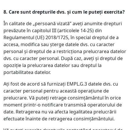
8.
Care sunt drepturile dvs. și cum le puteți exercita?
În calitate de „persoană vizată” aveți anumite drepturi
prevăzute în capitolul III (articolele 14-25) din
Regulamentul (UE) 2018/1725, în special dreptul de a
accesa, modifica sau șterge datele dvs. cu caracter
personal și dreptul de a restricționa prelucrarea datelor
dvs. cu caracter personal. După caz, aveți și dreptul de
opoziție la prelucrarea datelor sau dreptul la
portabilitatea datelor.
Ați fost de acord să furnizați EMPL.G.3 datele dvs. cu
caracter personal pentru această operațiune de
prelucrare. Vă puteți retrage consimțământul în orice
moment printr-o notificare transmisă operatorului de
date. Retragerea nu va afecta legalitatea prelucrării
efectuate înainte de retragerea consimțământului.