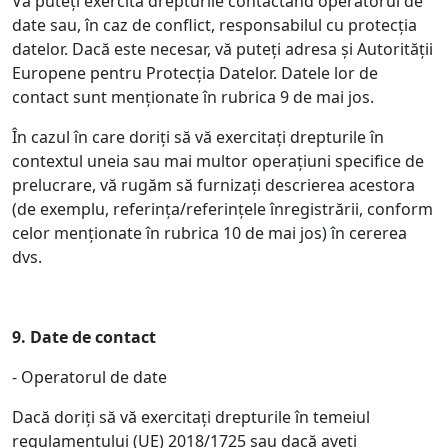
Vă puteți exercita drepturile contactând operatorul de
date sau, în caz de conflict, responsabilul cu protecția
datelor. Dacă este necesar, vă puteți adresa și Autorității
Europene pentru Protecția Datelor. Datele lor de
contact sunt menționate în rubrica 9 de mai jos.
În cazul în care doriți să vă exercitați drepturile în
contextul uneia sau mai multor operațiuni specifice de
prelucrare, vă rugăm să furnizați descrierea acestora
(de exemplu, referința/referințele înregistrării, conform
celor menționate în rubrica 10 de mai jos) în cererea
dvs.
9.
Date de contact
- Operatorul de date
Dacă doriți să vă exercitați drepturile în temeiul
regulamentului (UE) 2018/1725 sau dacă aveți