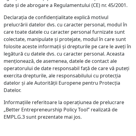
date și de abrogare a Regulamentului (CE) nr. 45/2001.
Declarația de confidențialitate explică motivul
prelucrării datelor dvs. cu caracter personal, modul în
care toate datele cu caracter personal furnizate sunt
colectate, manipulate și protejate, modul în care sunt
folosite aceste informații și drepturile pe care le aveți în
legătură cu datele dvs. cu caracter personal. Aceasta
menționează, de asemenea, datele de contact ale
operatorului de date responsabil față de care vă puteți
exercita drepturile, ale responsabilului cu protecția
datelor și ale Autorității Europene pentru Protecția
Datelor.
Informațiile referitoare la operațiunea de prelucrare
„Better Entrepreneurship Policy Tool” realizată de
EMPL.G.3 sunt prezentate mai jos.