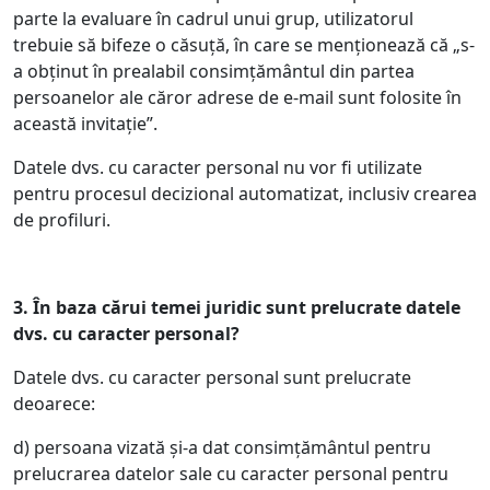
parte la evaluare în cadrul unui grup, utilizatorul
trebuie să bifeze o căsuță, în care se menționează că „s-
a obținut în prealabil consimțământul din partea
persoanelor ale căror adrese de e-mail sunt folosite în
această invitație”.
Datele dvs. cu caracter personal nu vor fi utilizate
pentru procesul decizional automatizat, inclusiv crearea
de profiluri.
3.
În baza cărui temei juridic sunt prelucrate datele
dvs. cu caracter personal?
Datele dvs. cu caracter personal sunt prelucrate
deoarece:
d) persoana vizată și-a dat consimțământul pentru
prelucrarea datelor sale cu caracter personal pentru