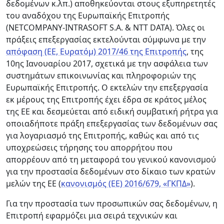
δεδομένων κ.λπ.) αποθηκεύονται στους εξυπηρετητές
του αναδόχου της Ευρωπαϊκής Επιτροπής
(NETCOMPANY-INTRASOFT S.A. & NTT DATA). Όλες οι
πράξεις επεξεργασίας εκτελούνται σύμφωνα με την
απόφαση (EΕ, Ευρατόμ) 2017/46 της Επιτροπής
, της
10ης Ιανουαρίου 2017, σχετικά με την ασφάλεια των
συστημάτων επικοινωνίας και πληροφοριών της
Ευρωπαϊκής Επιτροπής. O εκτελών την επεξεργασία
εκ μέρους της Επιτροπής έχει έδρα σε κράτος μέλος
της ΕΕ και δεσμεύεται από ειδική συμβατική ρήτρα για
οποιαδήποτε πράξη επεξεργασίας των δεδομένων σας
για λογαριασμό της Επιτροπής, καθώς και από τις
υποχρεώσεις τήρησης του απορρήτου που
απορρέουν από τη μεταφορά του γενικού κανονισμού
για την προστασία δεδομένων στο δίκαιο των κρατών
μελών της ΕΕ (
κανονισμός (ΕΕ) 2016/679, «ΓΚΠΔ»
).
Για την προστασία των προσωπικών σας δεδομένων, η
Επιτροπή εφαρμόζει μια σειρά τεχνικών και