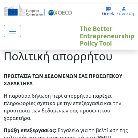
Παράκαμψη προς το κυρίως περιεχόμενο
User
Greek
Σύνδεση
The Better
Entrepreneurship
Policy Tool
Πολιτική απορρήτου
ΠΡΟΣΤΑΣΙΑ ΤΩΝ ΔΕΔΟΜΕΝΩΝ ΣΑΣ ΠΡΟΣΩΠΙΚΟΥ
ΧΑΡΑΚΤΗΡΑ
Η παρούσα δήλωση περί απορρήτου παρέχει
πληροφορίες σχετικά με την επεξεργασία και την
προστασία των δεδομένων σας προσωπικού
χαρακτήρα.
Πράξη επεξεργασίας:
Εργαλείο για τη βελτίωση της
πολιτικής για την επιχειρηματικότητα (BEPT)