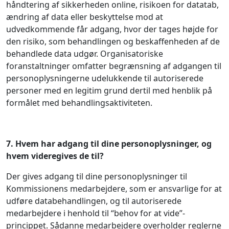
håndtering af sikkerheden online, risikoen for datatab,
ændring af data eller beskyttelse mod at
udvedkommende får adgang, hvor der tages højde for
den risiko, som behandlingen og beskaffenheden af de
behandlede data udgør. Organisatoriske
foranstaltninger omfatter begrænsning af adgangen til
personoplysningerne udelukkende til autoriserede
personer med en legitim grund dertil med henblik på
formålet med behandlingsaktiviteten.
7.
Hvem har adgang til dine personoplysninger, og
hvem videregives de til?
Der gives adgang til dine personoplysninger til
Kommissionens medarbejdere, som er ansvarlige for at
udføre databehandlingen, og til autoriserede
medarbejdere i henhold til “behov for at vide”-
princippet. Sådanne medarbejdere overholder reglerne