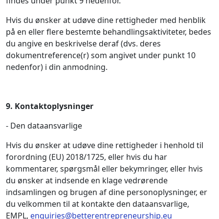
findes under punkt 9 nedenfor.
Hvis du ønsker at udøve dine rettigheder med henblik
på en eller flere bestemte behandlingsaktiviteter, bedes
du angive en beskrivelse deraf (dvs. deres
dokumentreference(r) som angivet under punkt 10
nedenfor) i din anmodning.
9.
Kontaktoplysninger
- Den dataansvarlige
Hvis du ønsker at udøve dine rettigheder i henhold til
forordning (EU) 2018/1725, eller hvis du har
kommentarer, spørgsmål eller bekymringer, eller hvis
du ønsker at indsende en klage vedrørende
indsamlingen og brugen af dine personoplysninger, er
du velkommen til at kontakte den dataansvarlige,
EMPL,
enquiries@betterentrepreneurship.eu