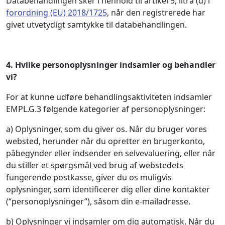
Databehandlingen sker i henhold til artikel 5, litra (d) i
forordning (EU) 2018/1725
, når den registrerede har
givet utvetydigt samtykke til databehandlingen.
4.
Hvilke personoplysninger indsamler og behandler
vi?
For at kunne udføre behandlingsaktiviteten indsamler
EMPL.G.3 følgende kategorier af personoplysninger:
a) Oplysninger, som du giver os. Når du bruger vores
websted, herunder når du opretter en brugerkonto,
påbegynder eller indsender en selvevaluering, eller når
du stiller et spørgsmål ved brug af webstedets
fungerende postkasse, giver du os muligvis
oplysninger, som identificerer dig eller dine kontakter
(“personoplysninger”), såsom din e-mailadresse.
b) Oplysninger vi indsamler om dig automatisk. Når du