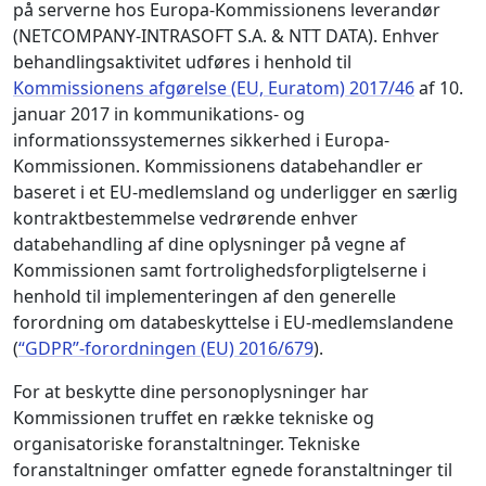
på serverne hos Europa-Kommissionens leverandør
(NETCOMPANY-INTRASOFT S.A. & NTT DATA). Enhver
behandlingsaktivitet udføres i henhold til
Kommissionens afgørelse (EU, Euratom) 2017/46
af 10.
januar 2017 in kommunikations- og
informationssystemernes sikkerhed i Europa-
Kommissionen. Kommissionens databehandler er
baseret i et EU-medlemsland og underligger en særlig
kontraktbestemmelse vedrørende enhver
databehandling af dine oplysninger på vegne af
Kommissionen samt fortrolighedsforpligtelserne i
henhold til implementeringen af den generelle
forordning om databeskyttelse i EU-medlemslandene
(
“GDPR”-forordningen (EU) 2016/679
).
For at beskytte dine personoplysninger har
Kommissionen truffet en række tekniske og
organisatoriske foranstaltninger. Tekniske
foranstaltninger omfatter egnede foranstaltninger til