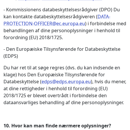
- Kommissionens databeskyttelsesrådgiver (DPO) Du
kan kontakte databeskyttelsesrådgiveren (
DATA-
PROTECTION-OFFICER@ec.europa.eu
) i forbindelse med
behandlingen af dine personoplysninger i henhold til
forordning (EU) 2018/1725.
- Den Europæiske Tilsynsførende for Databeskyttelse
(EDPS)
Du har ret til at søge regres (dvs. du kan indsende en
klage) hos Den Europæiske Tilsynsførende for
Databeskyttelse (
edps@edps.europa.eu
), hvis du mener,
at dine rettigheder i henhold til forordning (EU)
2018/1725 er blevet overtrådt i forbindelse den
dataansvarliges behandling af dine personoplysninger.
10.
Hvor kan man finde nærmere oplysninger?