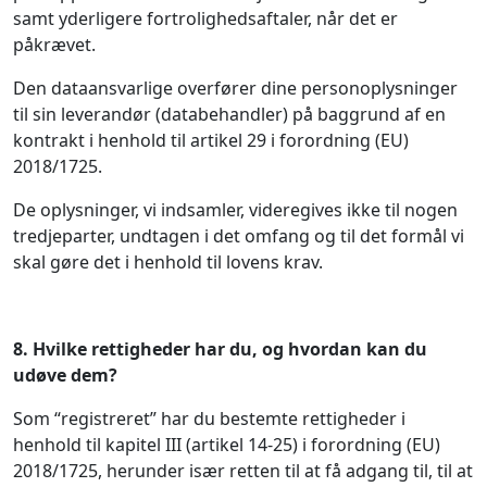
samt yderligere fortrolighedsaftaler, når det er
påkrævet.
Den dataansvarlige overfører dine personoplysninger
til sin leverandør (databehandler) på baggrund af en
kontrakt i henhold til artikel 29 i forordning (EU)
2018/1725.
De oplysninger, vi indsamler, videregives ikke til nogen
tredjeparter, undtagen i det omfang og til det formål vi
skal gøre det i henhold til lovens krav.
8.
Hvilke rettigheder har du, og hvordan kan du
udøve dem?
Som “registreret” har du bestemte rettigheder i
henhold til kapitel III (artikel 14-25) i forordning (EU)
2018/1725, herunder især retten til at få adgang til, til at