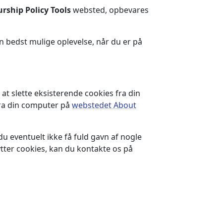
rship Policy Tools
websted, opbevares
n bedst mulige oplevelse, når du er på
at slette eksisterende cookies fra din
fra din computer på
webstedet About
du eventuelt ikke få fuld gavn af nogle
tter cookies, kan du kontakte os på