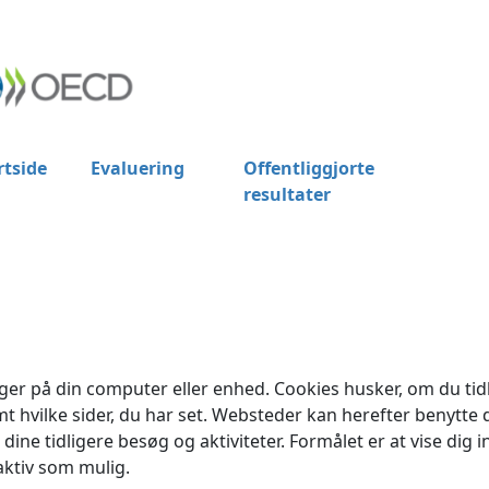
rtside
Evaluering
Offentliggjorte
resultater
nger på din computer eller enhed. Cookies husker, om du tid
 hvilke sider, du har set. Websteder kan herefter benytte d
ine tidligere besøg og aktiviteter. Formålet er at vise dig i
aktiv som mulig.