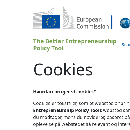
Gå til hovedindhold
The Better Entrepreneurship
Sta
Policy Tool
Cookies
Hvordan bruger vi cookies?
Cookies er tekstfiler, som et websted anbri
Entrepreneurship Policy Tools
websted samt
du modtager, mens du navigerer, baseret på d
oplevelse på webstedet så relevant og inter