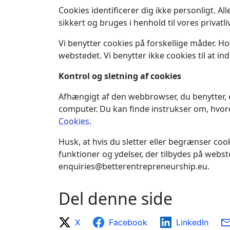
Cookies identificerer dig ikke personligt. Al
sikkert og bruges i henhold til vores privatliv
Vi benytter cookies på forskellige måder. Ho
webstedet. Vi benytter ikke cookies til at i
Kontrol og sletning af cookies
Afhængigt af den webbrowser, du benytter, er
computer. Du kan finde instrukser om, hvor
Cookies.
Husk, at hvis du sletter eller begrænser coo
funktioner og ydelser, der tilbydes på webs
enquiries@betterentrepreneurship.eu.
Del denne side
X
Facebook
LinkedIn