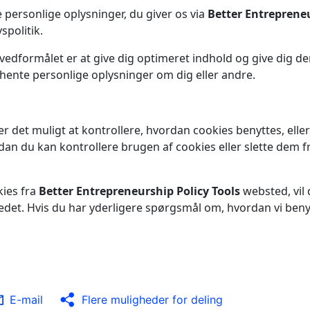
le personlige oplysninger, du giver os via
Better Entrepreneu
spolitik.
vedformålet er at give dig optimeret indhold og give dig de
ndhente personlige oplysninger om dig eller andre.
 det muligt at kontrollere, hvordan cookies benyttes, eller 
dan du kan kontrollere brugen af cookies eller slette dem 
kies fra
Better Entrepreneurship Policy Tools
websted, vil 
tedet. Hvis du har yderligere spørgsmål om, hvordan vi beny
E-mail
Flere muligheder for deling