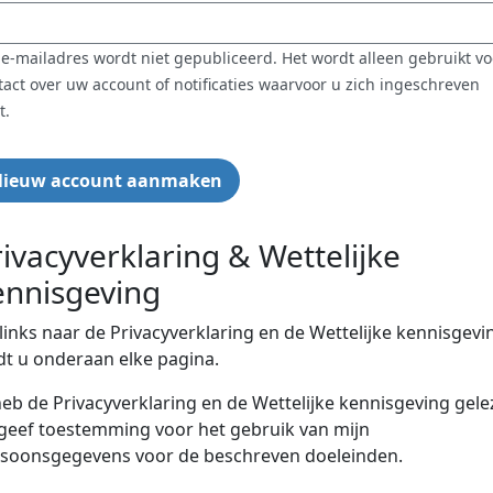
 e-mailadres wordt niet gepubliceerd. Het wordt alleen gebruikt vo
tact over uw account of notificaties waarvoor u zich ingeschreven
t.
ivacyverklaring & Wettelijke
ennisgeving
links naar de Privacyverklaring en de Wettelijke kennisgevi
dt u onderaan elke pagina.
heb de Privacyverklaring en de Wettelijke kennisgeving gel
geef toestemming voor het gebruik van mijn
soonsgegevens voor de beschreven doeleinden.