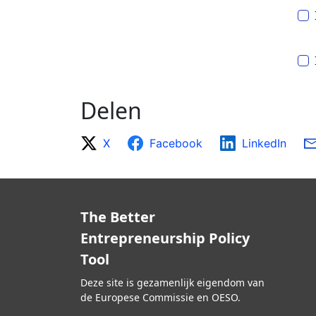
Delen
X
Facebook
LinkedIn
The Better
Entrepreneurship Policy
Tool
Deze site is gezamenlijk eigendom van
de Europese Commissie en OESO.