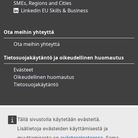
SMEs, Regions and Cities
Linkedin EU Skills & Business
Ota meihin yhteyttä
Ota meihin yhteyttä
Tietosuojakäytäntö ja oikeudellinen huomautus
Evästeet
Oikeudellinen huomautus
Tietosuojakäytäntö
Tällä sivustolla käytetään evästeitä.
Lisätietoja evästeiden käyttämisestä ja
muuttamisesta on
evästeselosteessa
. Sama