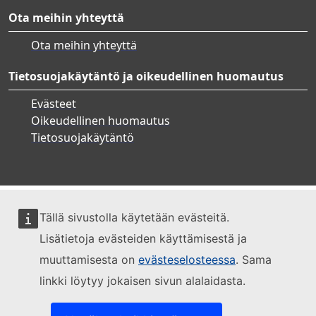
Ota meihin yhteyttä
Ota meihin yhteyttä
Tietosuojakäytäntö ja oikeudellinen huomautus
Evästeet
Oikeudellinen huomautus
Tietosuojakäytäntö
Tällä sivustolla käytetään evästeitä.
Lisätietoja evästeiden käyttämisestä ja
muuttamisesta on
evästeselosteessa
. Sama
linkki löytyy jokaisen sivun alalaidasta.