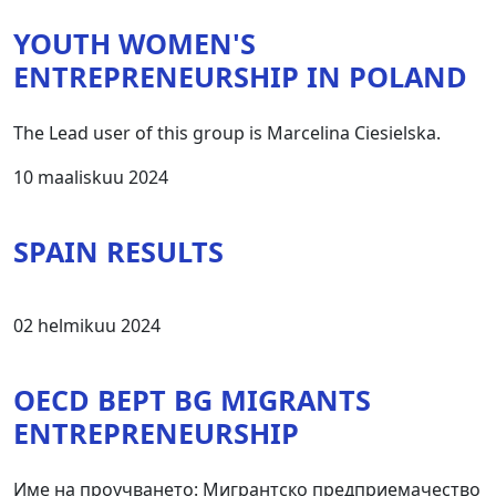
YOUTH WOMEN'S
ENTREPRENEURSHIP IN POLAND
The Lead user of this group is Marcelina Ciesielska.
10 maaliskuu 2024
SPAIN RESULTS
02 helmikuu 2024
OECD BEPT BG MIGRANTS
ENTREPRENEURSHIP
Име на проучването: Мигрантско предприемачество