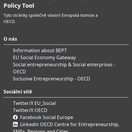
Policy Tool
Tyto stránky společně vlastní Evropská komise a
OECD.
O nás
Information about BEPT
EU Social Economy Gateway
Social entrepreneurship & Social enterprises -
OECD
Inclusive Entrepreneurship - OECD
Sociální sítě
Twitter/X EU_Social
Twitter/X OECD
Facebook Social Europe
Linkedin OECD Centre for Entrepreneurship,
SMEs, Regions and Cities