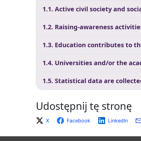
1.1. Active civil society and so
1.2. Raising-awareness activitie
1.3. Education contributes to t
1.4. Universities and/or the aca
1.5. Statistical data are collect
Udostępnij tę stronę
X
Facebook
LinkedIn