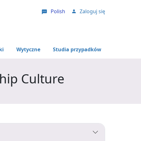
Polish
Zaloguj się
User account menu
ki
Wytyczne
Studia przypadków
hip Culture