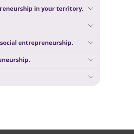
reneurship in your territory.
 social entrepreneurship.
reneurship.